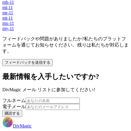
mb-11
ml-11
mr-11
mt-11
mx-11
my-11
フィードバックや問題がありましたか?私たちのプラットフ
ォームを通じてお知らせください。残りは私たちが対応しま
す。
フィードバックを送信する
最新情報を入手したいですか?
DivMagic メール リストに参加してください!
フルネーム
電子メール
購読する
DivMagic