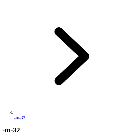
-m-32
-m-32