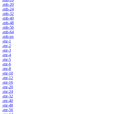
-mb-20
-mb-24
-mb-32
-mb-40
-mb-48
-mb-56
-mb-64
-mb-px
-mr-1
-mr-2
-mr-3
-mr-4
-mr-5
-mr-6
-mr-8
-mr-10
-mr-12
-mr-16
-mr-20
-mr-24
-mr-32
-mr-40
-mr-48
-mr-56