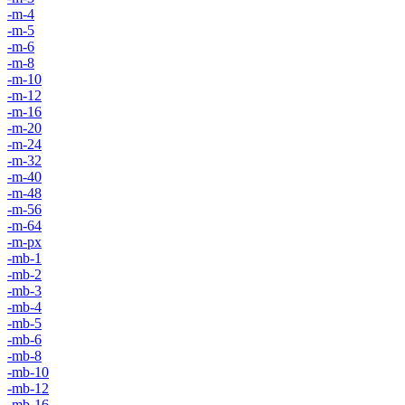
-m-4
-m-5
-m-6
-m-8
-m-10
-m-12
-m-16
-m-20
-m-24
-m-32
-m-40
-m-48
-m-56
-m-64
-m-px
-mb-1
-mb-2
-mb-3
-mb-4
-mb-5
-mb-6
-mb-8
-mb-10
-mb-12
-mb-16