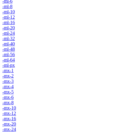
-ml-6
-ml-8
-ml-10
-ml-12
-ml-16
-ml-20
-ml-24
-ml-32
-ml-40
-ml-48
-ml-56
-ml-64
-ml-px
-mx-1
-mx-2
-mx-3
-mx-4
-mx-5
-mx-6
-mx-8
-mx-10
-mx-12
-mx-16
-mx-20
-mx-24