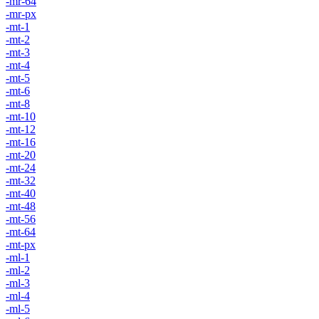
-mr-64
-mr-px
-mt-1
-mt-2
-mt-3
-mt-4
-mt-5
-mt-6
-mt-8
-mt-10
-mt-12
-mt-16
-mt-20
-mt-24
-mt-32
-mt-40
-mt-48
-mt-56
-mt-64
-mt-px
-ml-1
-ml-2
-ml-3
-ml-4
-ml-5