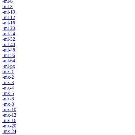
-ml-6
-ml-8
-ml-10
-ml-12
-ml-16
-ml-20
-ml-24
-ml-32
-ml-40
-ml-48
-ml-56
-ml-64
-ml-px
-mx-1
-mx-2
-mx-3
-mx-4
-mx-5
-mx-6
-mx-8
-mx-10
-mx-12
-mx-16
-mx-20
-mx-24