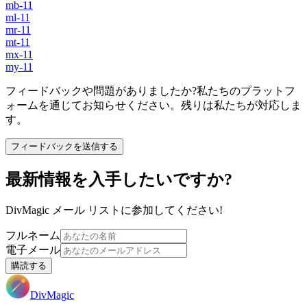
mb-11
ml-11
mr-11
mt-11
mx-11
my-11
フィードバックや問題がありましたか?私たちのプラットフ
ォームを通じてお知らせください。残りは私たちが対応しま
す。
フィードバックを送信する
最新情報を入手したいですか?
DivMagic メール リストに参加してください!
フルネーム
電子メール
購読する
DivMagic