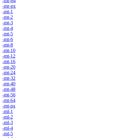
-mr-64
-mr-px
-mt-1
-mt-2
-mt-3
-mt-4
-mt-5
-mt-6
-mt-8
-mt-10
-mt-12
-mt-16
-mt-20
-mt-24
-mt-32
-mt-40
-mt-48
-mt-56
-mt-64
-mt-px
-ml-1
-ml-2
-ml-3
-ml-4
-ml-5