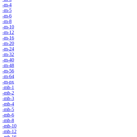
-m-4
-m-5
-m-6
-m-8
-m-10
-m-12
-m-16
-m-20
-m-24
-m-32
-m-40
-m-48
-m-56
-m-64
-m-px
-mb-1
-mb-2
-mb-3
-mb-4
-mb-5
-mb-6
-mb-8
-mb-10
-mb-12
-mb-16