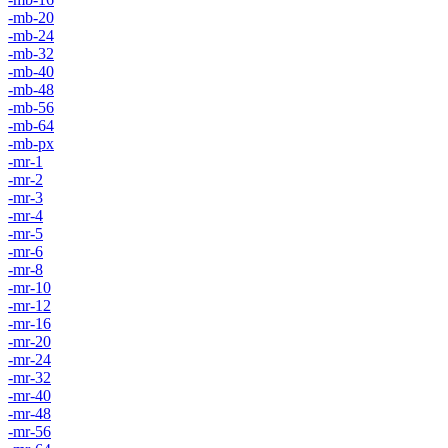
-mb-20
-mb-24
-mb-32
-mb-40
-mb-48
-mb-56
-mb-64
-mb-px
-mr-1
-mr-2
-mr-3
-mr-4
-mr-5
-mr-6
-mr-8
-mr-10
-mr-12
-mr-16
-mr-20
-mr-24
-mr-32
-mr-40
-mr-48
-mr-56