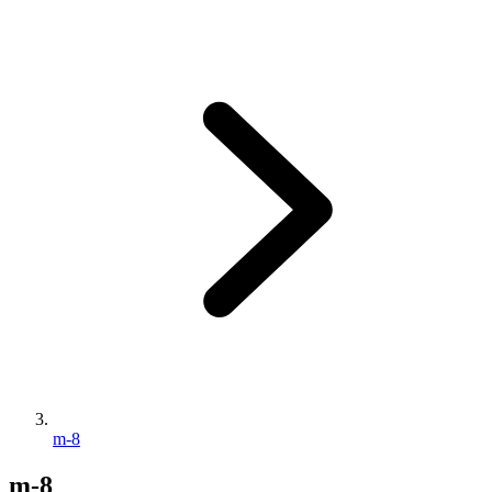
m-8
m-8