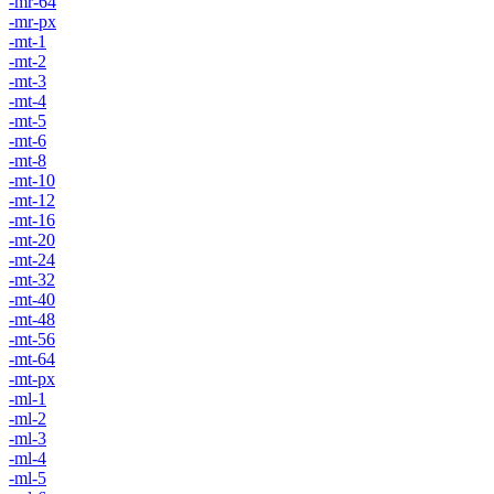
-mr-64
-mr-px
-mt-1
-mt-2
-mt-3
-mt-4
-mt-5
-mt-6
-mt-8
-mt-10
-mt-12
-mt-16
-mt-20
-mt-24
-mt-32
-mt-40
-mt-48
-mt-56
-mt-64
-mt-px
-ml-1
-ml-2
-ml-3
-ml-4
-ml-5