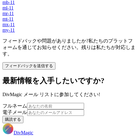
mb-11
ml-11
mr-11
mt-11
mx-11
my-11
フィードバックや問題がありましたか?私たちのプラットフ
ォームを通じてお知らせください。残りは私たちが対応しま
す。
フィードバックを送信する
最新情報を入手したいですか?
DivMagic メール リストに参加してください!
フルネーム
電子メール
購読する
DivMagic