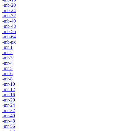
-mb-20
-mb-24
-mb-32
-mb-40
-mb-48
-mb-56
-mb-64
-mb-px
-mr-1
-mr-2
-mr-3
-mr-4
-mr-5
-mr-6
-mr-8
-mr-10
-mr-12
-mr-16
-mr-20
-mr-24
-mr-32
-mr-40
-mr-48
-mr-56