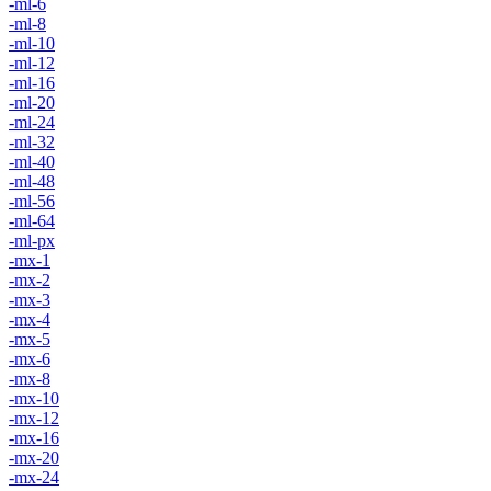
-ml-6
-ml-8
-ml-10
-ml-12
-ml-16
-ml-20
-ml-24
-ml-32
-ml-40
-ml-48
-ml-56
-ml-64
-ml-px
-mx-1
-mx-2
-mx-3
-mx-4
-mx-5
-mx-6
-mx-8
-mx-10
-mx-12
-mx-16
-mx-20
-mx-24