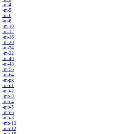
-m-4
-m-5
-m-6
-m-8
-m-10
-m-12
-m-16
-m-20
-m-24
-m-32
-m-40
-m-48
-m-56
-m-64
-m-px
-mb-1
-mb-2
-mb-3
-mb-4
-mb-5
-mb-6
-mb-8
-mb-10
-mb-12
-mb-16