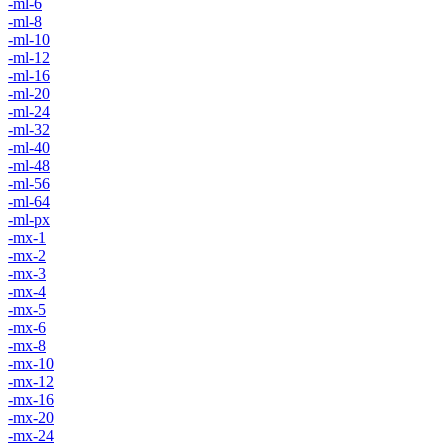
-ml-6
-ml-8
-ml-10
-ml-12
-ml-16
-ml-20
-ml-24
-ml-32
-ml-40
-ml-48
-ml-56
-ml-64
-ml-px
-mx-1
-mx-2
-mx-3
-mx-4
-mx-5
-mx-6
-mx-8
-mx-10
-mx-12
-mx-16
-mx-20
-mx-24