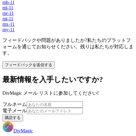
mb-11
ml-11
mr-11
mt-11
mx-11
my-11
フィードバックや問題がありましたか?私たちのプラットフ
ォームを通じてお知らせください。残りは私たちが対応しま
す。
フィードバックを送信する
最新情報を入手したいですか?
DivMagic メール リストに参加してください!
フルネーム
電子メール
購読する
DivMagic