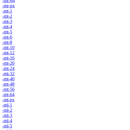
-mr-64
-mr-px
-mt-1
-mt-2
-mt-3
-mt-4
-mt-5
-mt-6
-mt-8
-mt-10
-mt-12
-mt-16
-mt-20
-mt-24
-mt-32
-mt-40
-mt-48
-mt-56
-mt-64
-mt-px
-ml-1
-ml-2
-ml-3
-ml-4
-ml-5