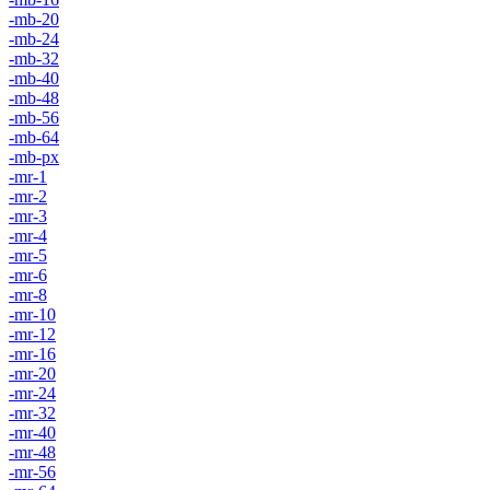
-mb-20
-mb-24
-mb-32
-mb-40
-mb-48
-mb-56
-mb-64
-mb-px
-mr-1
-mr-2
-mr-3
-mr-4
-mr-5
-mr-6
-mr-8
-mr-10
-mr-12
-mr-16
-mr-20
-mr-24
-mr-32
-mr-40
-mr-48
-mr-56