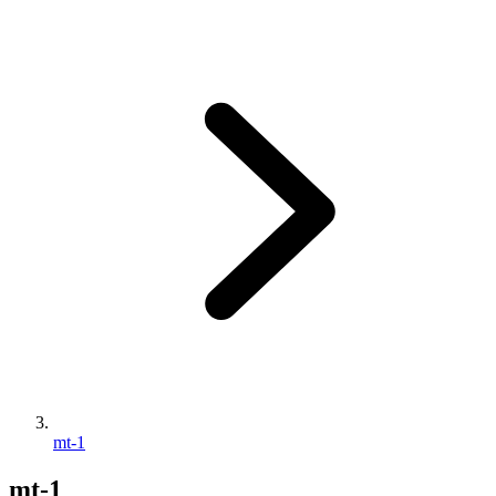
mt-1
mt-1