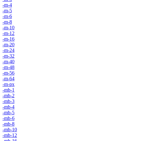
-m-4
-m-5
-m-6
-m-8
-m-10
-m-12
-m-16
-m-20
-m-24
-m-32
-m-40
-m-48
-m-56
-m-64
-m-px
-mb-1
-mb-2
-mb-3
-mb-4
-mb-5
-mb-6
-mb-8
-mb-10
-mb-12
-mb-16