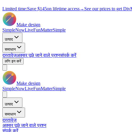
Limited time:
Save
$145
on lifetime access
→
See our prices to get Div
Make design
Simple
Now
Live
Fun
Matter
Simple
उत्पाद
समाधान
दस्तावेज़
अक्सर पूछे जाने वाले प्रश्न
संपर्क करें
लॉग इन करें
Make design
Simple
Now
Live
Fun
Matter
Simple
उत्पाद
समाधान
दस्तावेज़
अक्सर पूछे जाने वाले प्रश्न
संपर्क करें