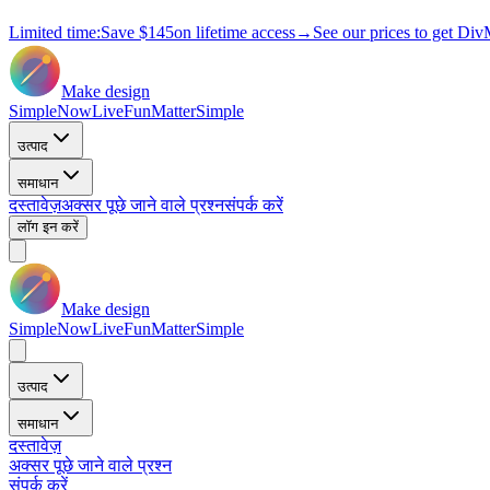
Limited time:
Save
$145
on lifetime access
→
See our prices to get Div
Make design
Simple
Now
Live
Fun
Matter
Simple
उत्पाद
समाधान
दस्तावेज़
अक्सर पूछे जाने वाले प्रश्न
संपर्क करें
लॉग इन करें
Make design
Simple
Now
Live
Fun
Matter
Simple
उत्पाद
समाधान
दस्तावेज़
अक्सर पूछे जाने वाले प्रश्न
संपर्क करें