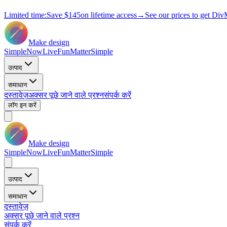
Limited time:
Save
$145
on lifetime access
→
See our prices to get Div
Make design
Simple
Now
Live
Fun
Matter
Simple
उत्पाद
समाधान
दस्तावेज़
अक्सर पूछे जाने वाले प्रश्न
संपर्क करें
लॉग इन करें
Make design
Simple
Now
Live
Fun
Matter
Simple
उत्पाद
समाधान
दस्तावेज़
अक्सर पूछे जाने वाले प्रश्न
संपर्क करें