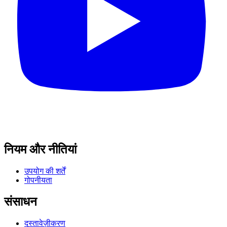
नियम और नीतियां
उपयोग की शर्तें
गोपनीयता
संसाधन
दस्तावेज़ीकरण