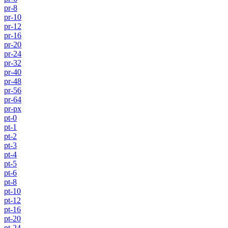
pr-8
pr-10
pr-12
pr-16
pr-20
pr-24
pr-32
pr-40
pr-48
pr-56
pr-64
pr-px
pt-0
pt-1
pt-2
pt-3
pt-4
pt-5
pt-6
pt-8
pt-10
pt-12
pt-16
pt-20
pt-24