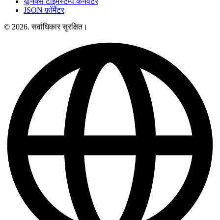
यूनिक्स टाइमस्टैम्प कनवर्टर
JSON फ़ॉर्मेटर
© 2026. सर्वाधिकार सुरक्षित।