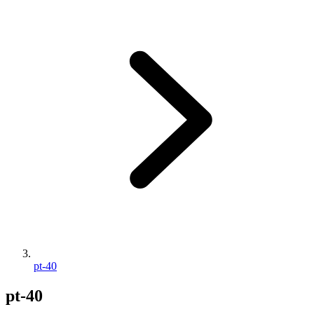
pt-40
pt-40