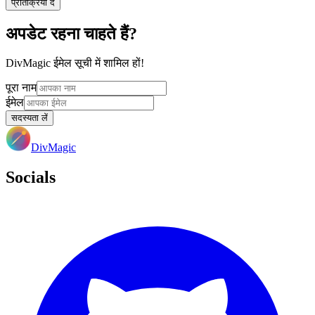
प्रतिक्रिया दें
अपडेट रहना चाहते हैं?
DivMagic ईमेल सूची में शामिल हों!
पूरा नाम
ईमेल
सदस्यता लें
DivMagic
Socials