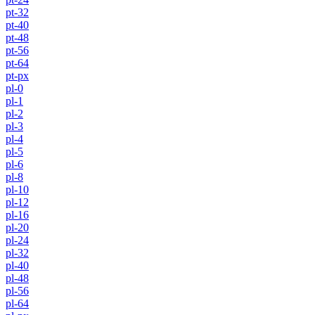
pt-32
pt-40
pt-48
pt-56
pt-64
pt-px
pl-0
pl-1
pl-2
pl-3
pl-4
pl-5
pl-6
pl-8
pl-10
pl-12
pl-16
pl-20
pl-24
pl-32
pl-40
pl-48
pl-56
pl-64