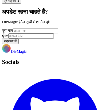
प्रतिक्रिया दें
अपडेट रहना चाहते हैं?
DivMagic ईमेल सूची में शामिल हों!
पूरा नाम
ईमेल
सदस्यता लें
DivMagic
Socials