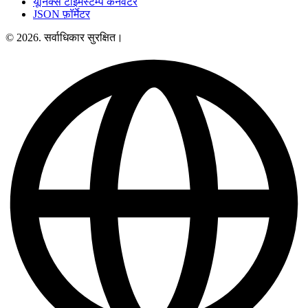
यूनिक्स टाइमस्टैम्प कनवर्टर
JSON फ़ॉर्मेटर
© 2026. सर्वाधिकार सुरक्षित।