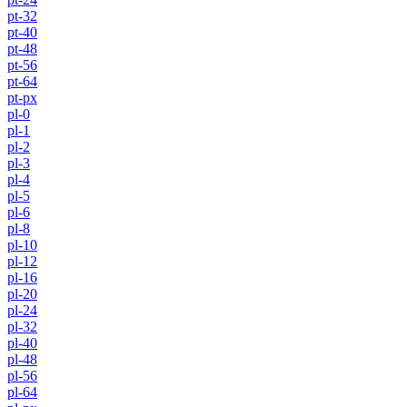
pt-32
pt-40
pt-48
pt-56
pt-64
pt-px
pl-0
pl-1
pl-2
pl-3
pl-4
pl-5
pl-6
pl-8
pl-10
pl-12
pl-16
pl-20
pl-24
pl-32
pl-40
pl-48
pl-56
pl-64