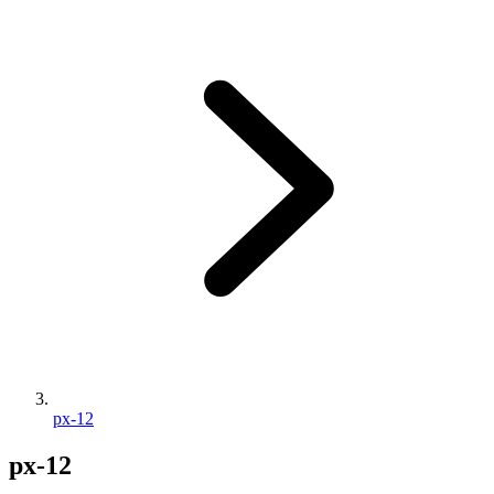
px-12
px-12