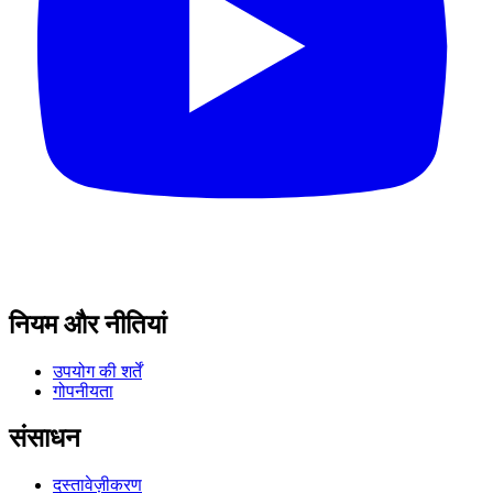
नियम और नीतियां
उपयोग की शर्तें
गोपनीयता
संसाधन
दस्तावेज़ीकरण