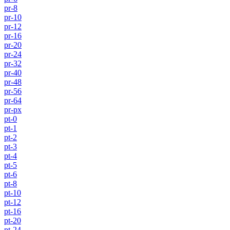
pr-8
pr-10
pr-12
pr-16
pr-20
pr-24
pr-32
pr-40
pr-48
pr-56
pr-64
pr-px
pt-0
pt-1
pt-2
pt-3
pt-4
pt-5
pt-6
pt-8
pt-10
pt-12
pt-16
pt-20
pt-24