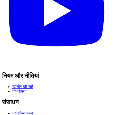
नियम और नीतियां
उपयोग की शर्तें
गोपनीयता
संसाधन
दस्तावेज़ीकरण