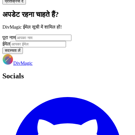
प्रतिक्रिया दें
अपडेट रहना चाहते हैं?
DivMagic ईमेल सूची में शामिल हों!
पूरा नाम
ईमेल
सदस्यता लें
DivMagic
Socials