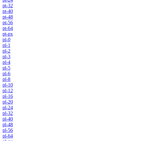
pt-32
pt-40
pt-48
pt-56
pt-64
pt-px
pl-0
pl-1
pl-2
pl-3
pl-4
pl-5
pl-6
pl-8
pl-10
pl-12
pl-16
pl-20
pl-24
pl-32
pl-40
pl-48
pl-56
pl-64