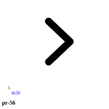
pr-56
pr-56