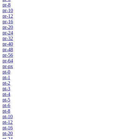
pr-8
pr-10
pr-12
pr-16
pr-20
pr-24
pr-32
pr-40
pr-48
pr-56
pr-64
pr-px
pt-0
pt-1
pt-2
pt-3
pt-4
pt-5
pt-6
pt-8
pt-10
pt-12
pt-16
pt-20
pt-24