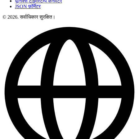
यूनिक्स टाइमस्टैम्प कनवर्टर
JSON फ़ॉर्मेटर
© 2026. सर्वाधिकार सुरक्षित।