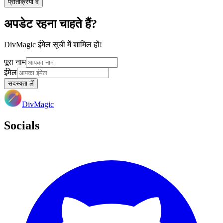
प्रतिक्रिया दें
अपडेट रहना चाहते हैं?
DivMagic ईमेल सूची में शामिल हों!
पूरा नाम
ईमेल
सदस्यता लें
DivMagic
Socials