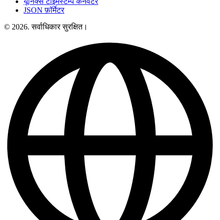
यूनिक्स टाइमस्टैम्प कनवर्टर
JSON फ़ॉर्मेटर
© 2026. सर्वाधिकार सुरक्षित।