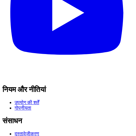
नियम और नीतियां
उपयोग की शर्तें
गोपनीयता
संसाधन
दस्तावेज़ीकरण