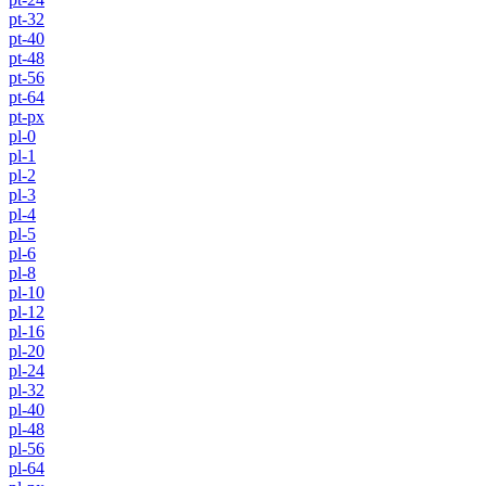
pt-32
pt-40
pt-48
pt-56
pt-64
pt-px
pl-0
pl-1
pl-2
pl-3
pl-4
pl-5
pl-6
pl-8
pl-10
pl-12
pl-16
pl-20
pl-24
pl-32
pl-40
pl-48
pl-56
pl-64