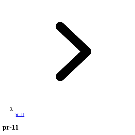
pr-11
pr-11