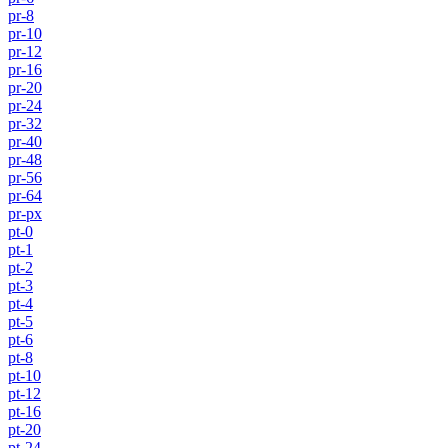
pr-8
pr-10
pr-12
pr-16
pr-20
pr-24
pr-32
pr-40
pr-48
pr-56
pr-64
pr-px
pt-0
pt-1
pt-2
pt-3
pt-4
pt-5
pt-6
pt-8
pt-10
pt-12
pt-16
pt-20
pt-24