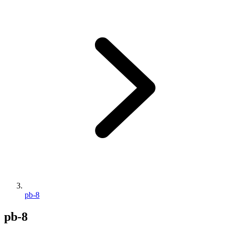
pb-8
pb-8