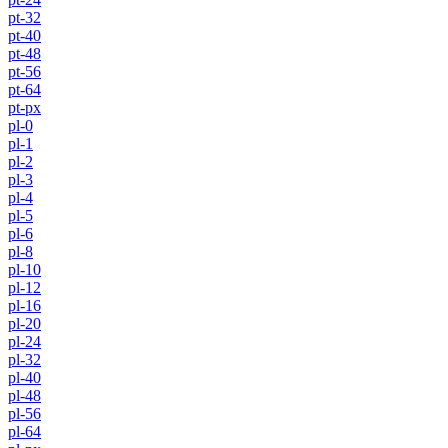
pt-32
pt-40
pt-48
pt-56
pt-64
pt-px
pl-0
pl-1
pl-2
pl-3
pl-4
pl-5
pl-6
pl-8
pl-10
pl-12
pl-16
pl-20
pl-24
pl-32
pl-40
pl-48
pl-56
pl-64