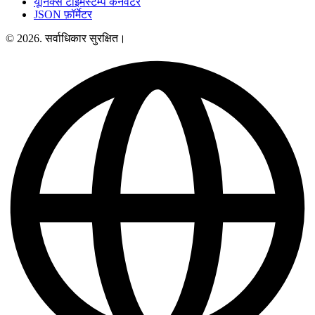
यूनिक्स टाइमस्टैम्प कनवर्टर
JSON फ़ॉर्मेटर
© 2026. सर्वाधिकार सुरक्षित।