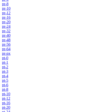
pr-8
pr-10
pr-12
pr-16
pr-20
pr-24
pr-32
pr-40
pr-48
pr-56
pr-64
pr-px
pt-0
pt-1
pt-2
pt-3
pt-4
pt-5
pt-6
pt-8
pt-10
pt-12
pt-16
pt-20
pt-24