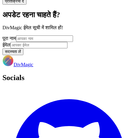
प्रतिक्रिया दें
अपडेट रहना चाहते हैं?
DivMagic ईमेल सूची में शामिल हों!
पूरा नाम
ईमेल
सदस्यता लें
DivMagic
Socials