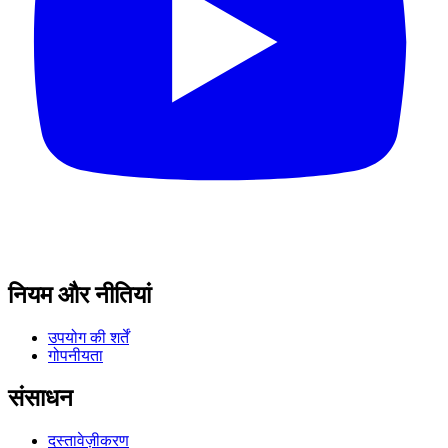
नियम और नीतियां
उपयोग की शर्तें
गोपनीयता
संसाधन
दस्तावेज़ीकरण