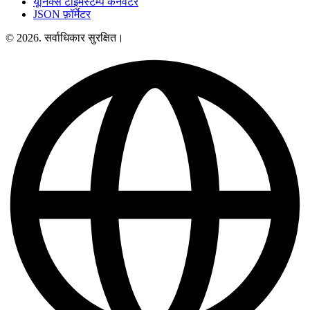
यूनिक्स टाइमस्टैम्प कनवर्टर
JSON फ़ॉर्मेटर
© 2026. सर्वाधिकार सुरक्षित।