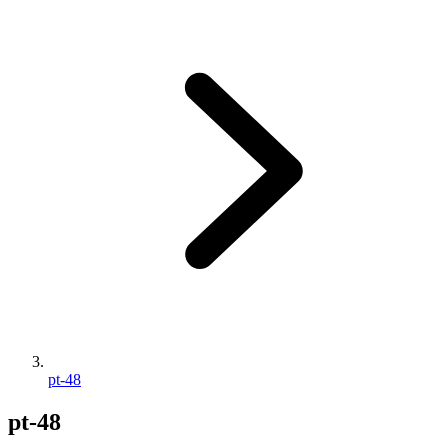
pt-48
pt-48