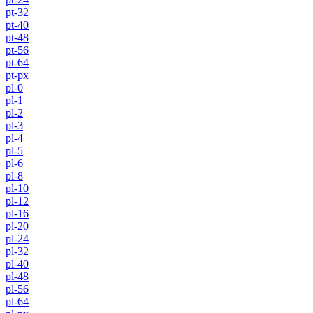
pt-32
pt-40
pt-48
pt-56
pt-64
pt-px
pl-0
pl-1
pl-2
pl-3
pl-4
pl-5
pl-6
pl-8
pl-10
pl-12
pl-16
pl-20
pl-24
pl-32
pl-40
pl-48
pl-56
pl-64