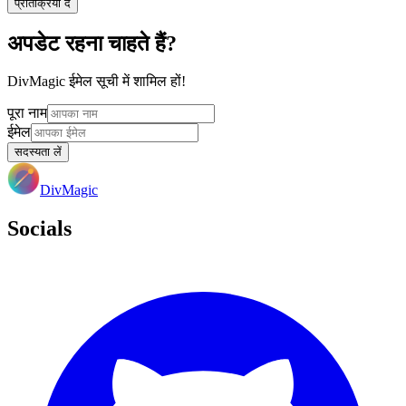
प्रतिक्रिया दें
अपडेट रहना चाहते हैं?
DivMagic ईमेल सूची में शामिल हों!
पूरा नाम
ईमेल
सदस्यता लें
DivMagic
Socials