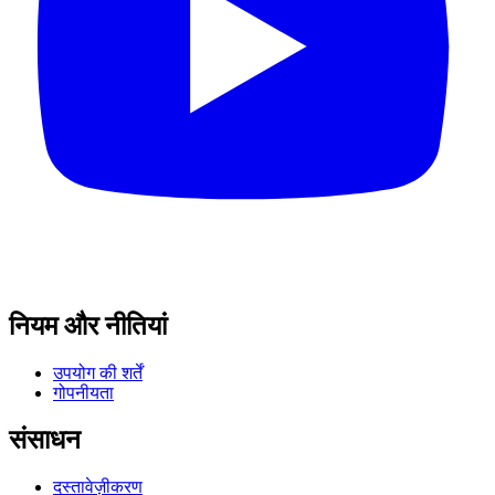
नियम और नीतियां
उपयोग की शर्तें
गोपनीयता
संसाधन
दस्तावेज़ीकरण