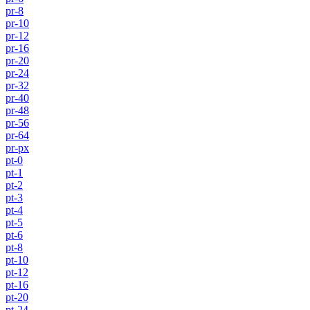
pr-8
pr-10
pr-12
pr-16
pr-20
pr-24
pr-32
pr-40
pr-48
pr-56
pr-64
pr-px
pt-0
pt-1
pt-2
pt-3
pt-4
pt-5
pt-6
pt-8
pt-10
pt-12
pt-16
pt-20
pt-24