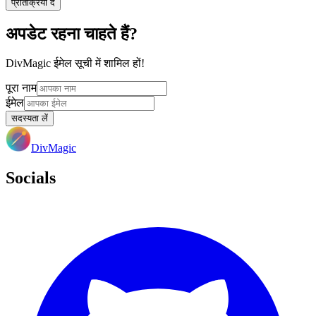
प्रतिक्रिया दें
अपडेट रहना चाहते हैं?
DivMagic ईमेल सूची में शामिल हों!
पूरा नाम
ईमेल
सदस्यता लें
DivMagic
Socials