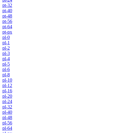
pt-32
pt-40
pt-48
pt-56
pt-64
pt-px
pl-0
pl-1
pl-2
pl-3
pl-4
pl-5
pl-6
pl-8
pl-10
pl-12
pl-16
pl-20
pl-24
pl-32
pl-40
pl-48
pl-56
pl-64