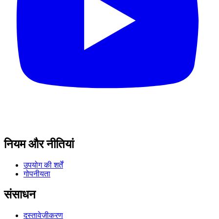
नियम और नीतियां
उपयोग की शर्तें
गोपनीयता
संसाधन
दस्तावेज़ीकरण