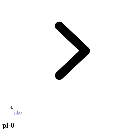
pl-0
pl-0