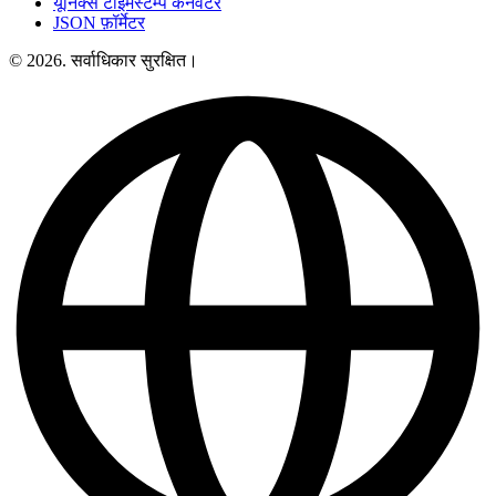
यूनिक्स टाइमस्टैम्प कनवर्टर
JSON फ़ॉर्मेटर
© 2026. सर्वाधिकार सुरक्षित।