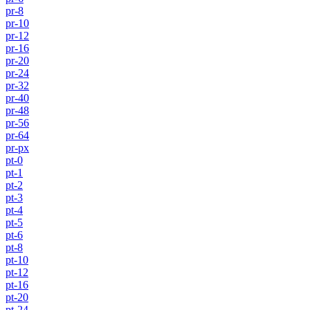
pr-8
pr-10
pr-12
pr-16
pr-20
pr-24
pr-32
pr-40
pr-48
pr-56
pr-64
pr-px
pt-0
pt-1
pt-2
pt-3
pt-4
pt-5
pt-6
pt-8
pt-10
pt-12
pt-16
pt-20
pt-24