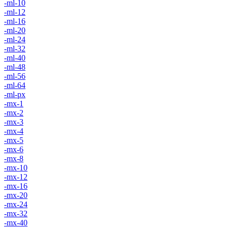
-ml-10
-ml-12
-ml-16
-ml-20
-ml-24
-ml-32
-ml-40
-ml-48
-ml-56
-ml-64
-ml-px
-mx-1
-mx-2
-mx-3
-mx-4
-mx-5
-mx-6
-mx-8
-mx-10
-mx-12
-mx-16
-mx-20
-mx-24
-mx-32
-mx-40