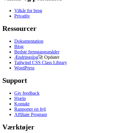
Vilkår for brug
Privatliv
Ressourcer
Dokumentation
Blog
Bedste fremgangsmåder
Ændringslog
🚀
Opdater
Tailwind CSS Class Library
WordPress
Support
Giv feedback
Hjælp
Kontakt
Rapporter en fejl
Affiliate Program
Værktøjer