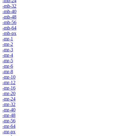
-mb-24
-mb-32
-mb-40
-mb-48
-mb-56
-mb-64
-mb-px
-mr-1
-mr-2
-mr-3
-mr-4
-mr-5
-mr-6
-mr-8
-mr-10
-mr-12
-mr-16
-mr-20
-mr-24
-mr-32
-mr-40
-mr-48
-mr-56
-mr-64
-mr-px