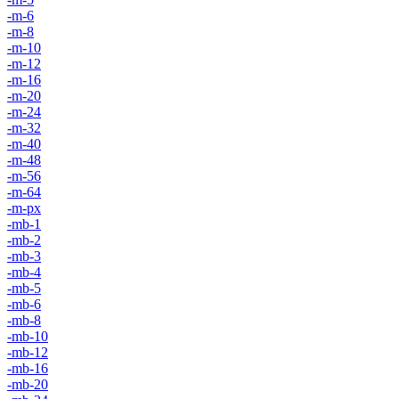
-m-6
-m-8
-m-10
-m-12
-m-16
-m-20
-m-24
-m-32
-m-40
-m-48
-m-56
-m-64
-m-px
-mb-1
-mb-2
-mb-3
-mb-4
-mb-5
-mb-6
-mb-8
-mb-10
-mb-12
-mb-16
-mb-20