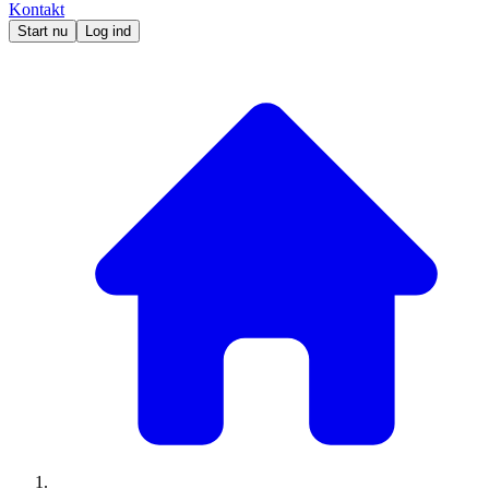
Kontakt
Start nu
Log ind