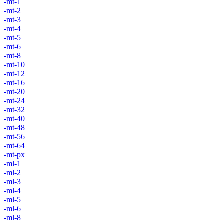
-mt-1
-mt-2
-mt-3
-mt-4
-mt-5
-mt-6
-mt-8
-mt-10
-mt-12
-mt-16
-mt-20
-mt-24
-mt-32
-mt-40
-mt-48
-mt-56
-mt-64
-mt-px
-ml-1
-ml-2
-ml-3
-ml-4
-ml-5
-ml-6
-ml-8