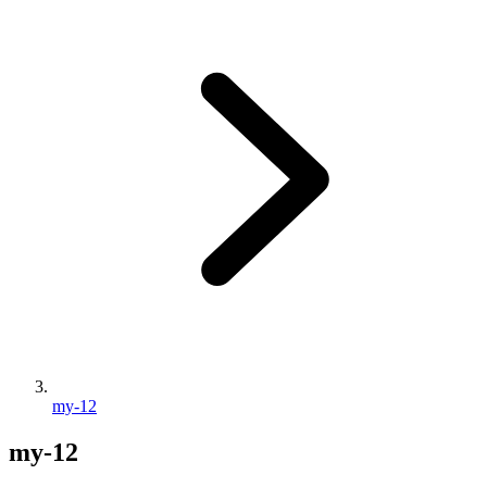
my-12
my-12