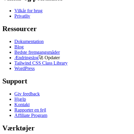
Vilkår for brug
Privatliv
Ressourcer
Dokumentation
Blog
Bedste fremgangsmåder
Ændringslog
🚀
Opdater
Tailwind CSS Class Library
WordPress
Support
Giv feedback
Hjælp
Kontakt
Rapporter en fejl
Affiliate Program
Værktøjer