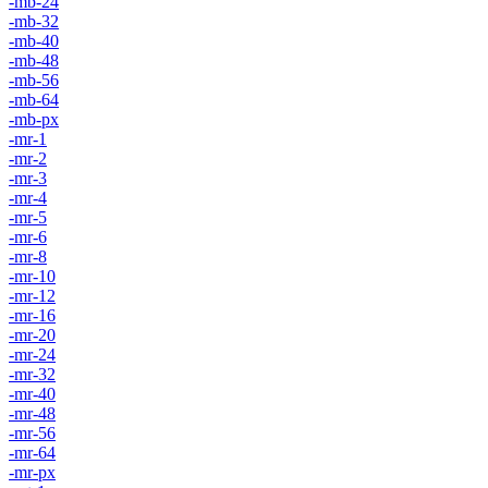
-mb-24
-mb-32
-mb-40
-mb-48
-mb-56
-mb-64
-mb-px
-mr-1
-mr-2
-mr-3
-mr-4
-mr-5
-mr-6
-mr-8
-mr-10
-mr-12
-mr-16
-mr-20
-mr-24
-mr-32
-mr-40
-mr-48
-mr-56
-mr-64
-mr-px