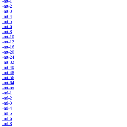
-mt-1
-mt-2
-mt-3
-mt-4
-mt-5
-mt-6
-mt-8
-mt-10
-mt-12
-mt-16
-mt-20
-mt-24
-mt-32
-mt-40
-mt-48
-mt-56
-mt-64
-mt-px
-ml-1
-ml-2
-ml-3
-ml-4
-ml-5
-ml-6
-ml-8