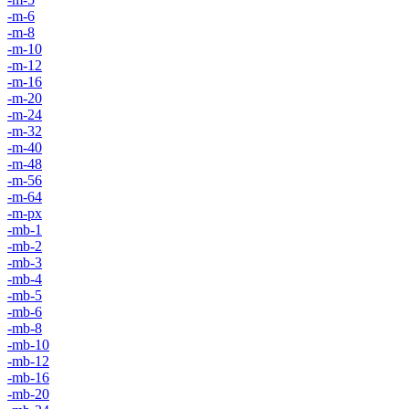
-m-6
-m-8
-m-10
-m-12
-m-16
-m-20
-m-24
-m-32
-m-40
-m-48
-m-56
-m-64
-m-px
-mb-1
-mb-2
-mb-3
-mb-4
-mb-5
-mb-6
-mb-8
-mb-10
-mb-12
-mb-16
-mb-20