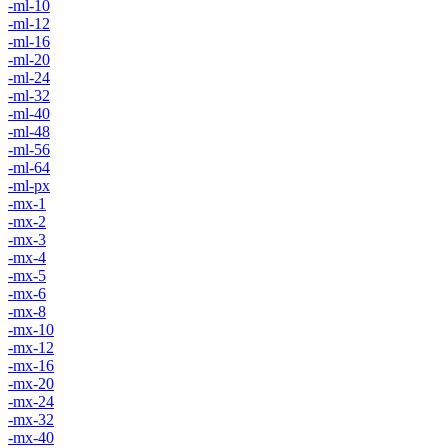
-ml-10
-ml-12
-ml-16
-ml-20
-ml-24
-ml-32
-ml-40
-ml-48
-ml-56
-ml-64
-ml-px
-mx-1
-mx-2
-mx-3
-mx-4
-mx-5
-mx-6
-mx-8
-mx-10
-mx-12
-mx-16
-mx-20
-mx-24
-mx-32
-mx-40