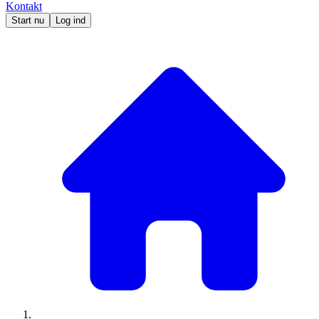
Kontakt
Start nu
Log ind