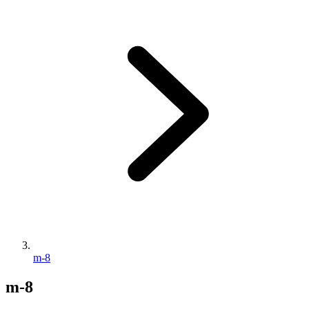
m-8
m-8