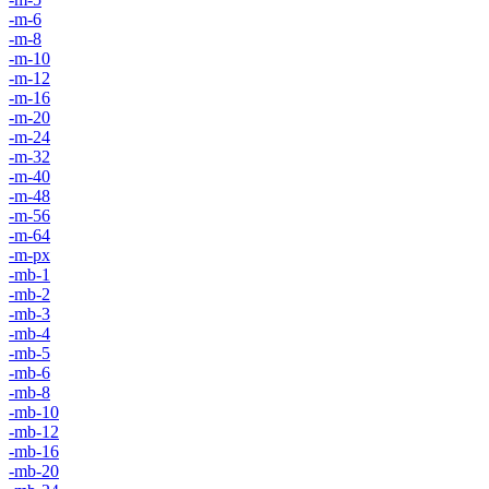
-m-6
-m-8
-m-10
-m-12
-m-16
-m-20
-m-24
-m-32
-m-40
-m-48
-m-56
-m-64
-m-px
-mb-1
-mb-2
-mb-3
-mb-4
-mb-5
-mb-6
-mb-8
-mb-10
-mb-12
-mb-16
-mb-20