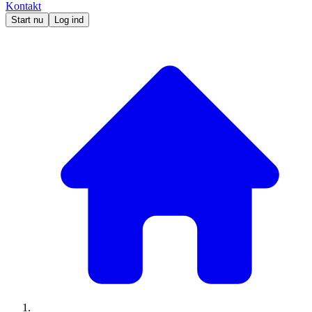
Kontakt
Start nu
Log ind