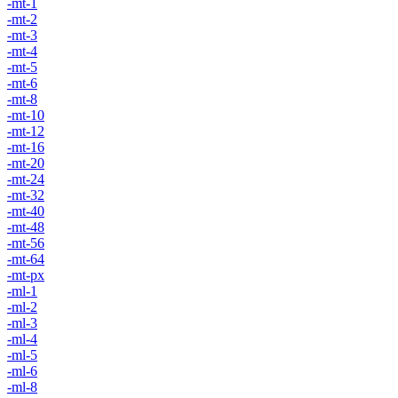
-mt-1
-mt-2
-mt-3
-mt-4
-mt-5
-mt-6
-mt-8
-mt-10
-mt-12
-mt-16
-mt-20
-mt-24
-mt-32
-mt-40
-mt-48
-mt-56
-mt-64
-mt-px
-ml-1
-ml-2
-ml-3
-ml-4
-ml-5
-ml-6
-ml-8