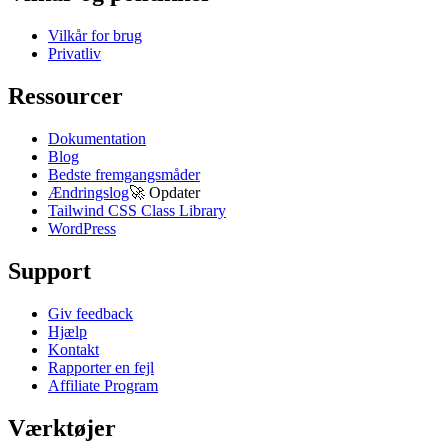
Vilkår for brug
Privatliv
Ressourcer
Dokumentation
Blog
Bedste fremgangsmåder
Ændringslog
🚀
Opdater
Tailwind CSS Class Library
WordPress
Support
Giv feedback
Hjælp
Kontakt
Rapporter en fejl
Affiliate Program
Værktøjer