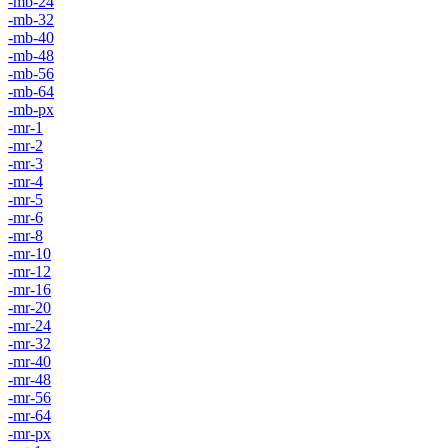
-mb-24
-mb-32
-mb-40
-mb-48
-mb-56
-mb-64
-mb-px
-mr-1
-mr-2
-mr-3
-mr-4
-mr-5
-mr-6
-mr-8
-mr-10
-mr-12
-mr-16
-mr-20
-mr-24
-mr-32
-mr-40
-mr-48
-mr-56
-mr-64
-mr-px