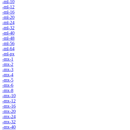
-ml-10
-ml-12
-ml-16
-ml-20
-ml-24
-ml-32
-ml-40
-ml-48
-ml-56
-ml-64
-ml-px
-mx-1
-mx-2
-mx-3
-mx-4
-mx-5
-mx-6
-mx-8
-mx-10
-mx-12
-mx-16
-mx-20
-mx-24
-mx-32
-mx-40