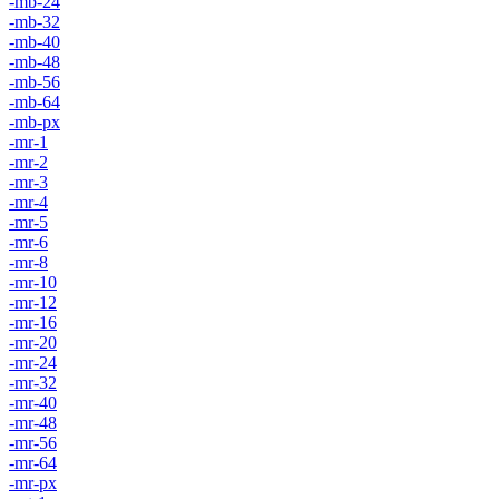
-mb-24
-mb-32
-mb-40
-mb-48
-mb-56
-mb-64
-mb-px
-mr-1
-mr-2
-mr-3
-mr-4
-mr-5
-mr-6
-mr-8
-mr-10
-mr-12
-mr-16
-mr-20
-mr-24
-mr-32
-mr-40
-mr-48
-mr-56
-mr-64
-mr-px