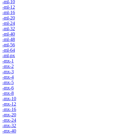
-ml-10
-ml-12
-ml-16
-ml-20
-ml-24
-ml-32
-ml-40
-ml-48
-ml-56
-ml-64
-ml-px
-mx-1
-mx-2
-mx-3
-mx-4
-mx-5
-mx-6
-mx-8
-mx-10
-mx-12
-mx-16
-mx-20
-mx-24
-mx-32
-mx-40