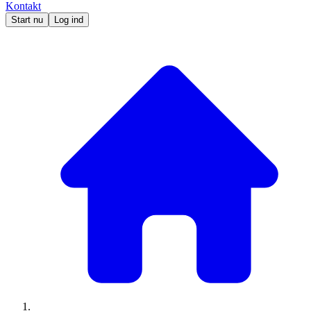
Kontakt
Start nu
Log ind