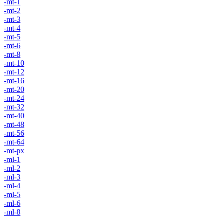
-mt-1
-mt-2
-mt-3
-mt-4
-mt-5
-mt-6
-mt-8
-mt-10
-mt-12
-mt-16
-mt-20
-mt-24
-mt-32
-mt-40
-mt-48
-mt-56
-mt-64
-mt-px
-ml-1
-ml-2
-ml-3
-ml-4
-ml-5
-ml-6
-ml-8