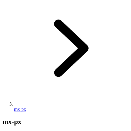
mx-px
mx-px