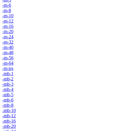
-m-6
-m-8
-m-10
-m-12
-m-16
-m-20
-m-24
-m-32
-m-40
-m-48
-m-56
-m-64
-m-px
-mb-1
-mb-2
-mb-3
-mb-4
-mb-5
-mb-6
-mb-8
-mb-10
-mb-12
-mb-16
-mb-20