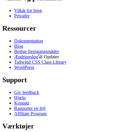
Vilkår for brug
Privatliv
Ressourcer
Dokumentation
Blog
Bedste fremgangsmåder
Ændringslog
🚀
Opdater
Tailwind CSS Class Library
WordPress
Support
Giv feedback
Hjælp
Kontakt
Rapporter en fejl
Affiliate Program
Værktøjer