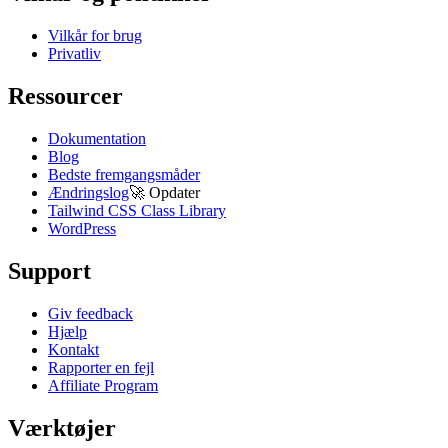
Vilkår for brug
Privatliv
Ressourcer
Dokumentation
Blog
Bedste fremgangsmåder
Ændringslog
🚀
Opdater
Tailwind CSS Class Library
WordPress
Support
Giv feedback
Hjælp
Kontakt
Rapporter en fejl
Affiliate Program
Værktøjer