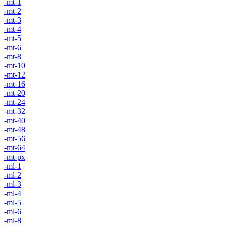
-mt-1
-mt-2
-mt-3
-mt-4
-mt-5
-mt-6
-mt-8
-mt-10
-mt-12
-mt-16
-mt-20
-mt-24
-mt-32
-mt-40
-mt-48
-mt-56
-mt-64
-mt-px
-ml-1
-ml-2
-ml-3
-ml-4
-ml-5
-ml-6
-ml-8