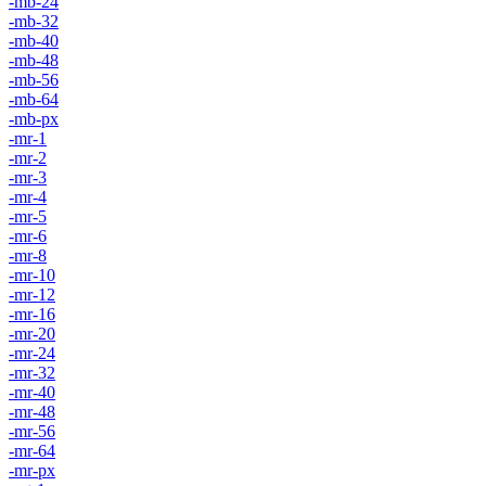
-mb-24
-mb-32
-mb-40
-mb-48
-mb-56
-mb-64
-mb-px
-mr-1
-mr-2
-mr-3
-mr-4
-mr-5
-mr-6
-mr-8
-mr-10
-mr-12
-mr-16
-mr-20
-mr-24
-mr-32
-mr-40
-mr-48
-mr-56
-mr-64
-mr-px