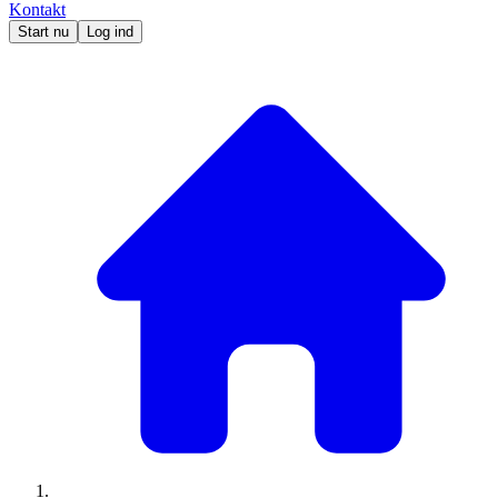
Kontakt
Start nu
Log ind