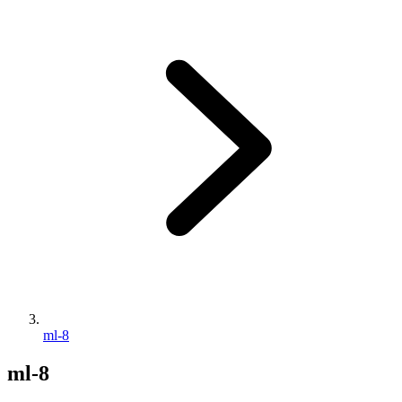
ml-8
ml-8