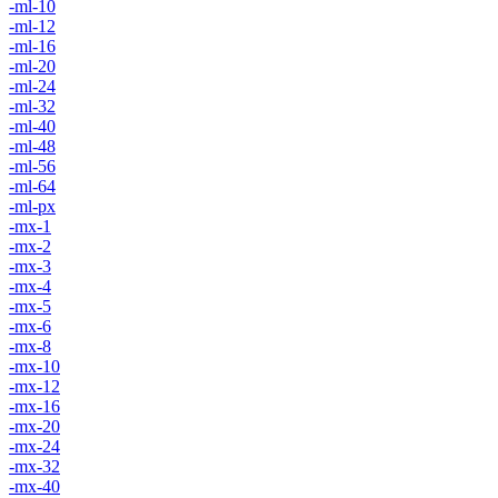
-ml-10
-ml-12
-ml-16
-ml-20
-ml-24
-ml-32
-ml-40
-ml-48
-ml-56
-ml-64
-ml-px
-mx-1
-mx-2
-mx-3
-mx-4
-mx-5
-mx-6
-mx-8
-mx-10
-mx-12
-mx-16
-mx-20
-mx-24
-mx-32
-mx-40