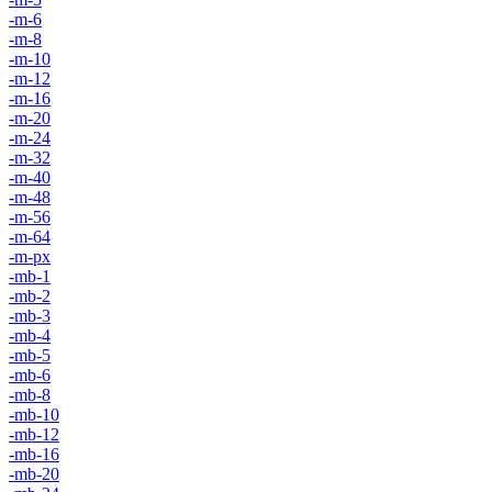
-m-6
-m-8
-m-10
-m-12
-m-16
-m-20
-m-24
-m-32
-m-40
-m-48
-m-56
-m-64
-m-px
-mb-1
-mb-2
-mb-3
-mb-4
-mb-5
-mb-6
-mb-8
-mb-10
-mb-12
-mb-16
-mb-20