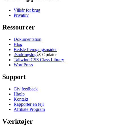
Vilkår for brug
Privatliv
Ressourcer
Dokumentation
Blog
Bedste fremgangsmåder
Ændringslog
🚀
Opdater
Tailwind CSS Class Library
WordPress
Support
Giv feedback
Hjælp
Kontakt
Rapporter en fejl
Affiliate Program
Værktøjer