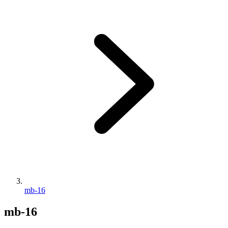
mb-16
mb-16