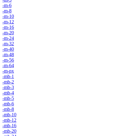
-m-6
-m-8
-m-10
-m-12
-m-16
-m-20
-m-24
-m-32
-m-40
-m-48
-m-56
-m-64
-m-px
-mb-1
-mb-2
-mb-3
-mb-4
-mb-5
-mb-6
-mb-8
-mb-10
-mb-12
-mb-16
-mb-20