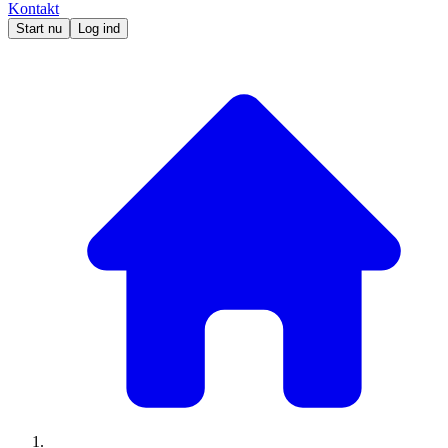
Kontakt
Start nu
Log ind