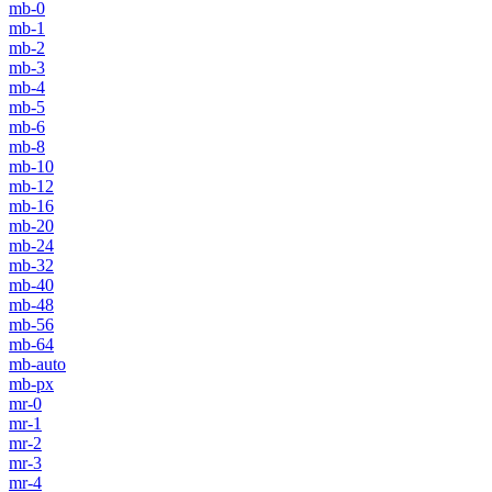
mb-0
mb-1
mb-2
mb-3
mb-4
mb-5
mb-6
mb-8
mb-10
mb-12
mb-16
mb-20
mb-24
mb-32
mb-40
mb-48
mb-56
mb-64
mb-auto
mb-px
mr-0
mr-1
mr-2
mr-3
mr-4