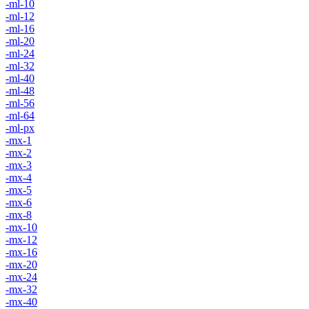
-ml-10
-ml-12
-ml-16
-ml-20
-ml-24
-ml-32
-ml-40
-ml-48
-ml-56
-ml-64
-ml-px
-mx-1
-mx-2
-mx-3
-mx-4
-mx-5
-mx-6
-mx-8
-mx-10
-mx-12
-mx-16
-mx-20
-mx-24
-mx-32
-mx-40