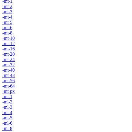
-mt-1
-mt-2
-mt-3
-mt-4
-mt-5
-mt-6
-mt-8
-mt-10
-mt-12
-mt-16
-mt-20
-mt-24
-mt-32
-mt-40
-mt-48
-mt-56
-mt-64
-mt-px
-ml-1
-ml-2
-ml-3
-ml-4
-ml-5
-ml-6
-ml-8