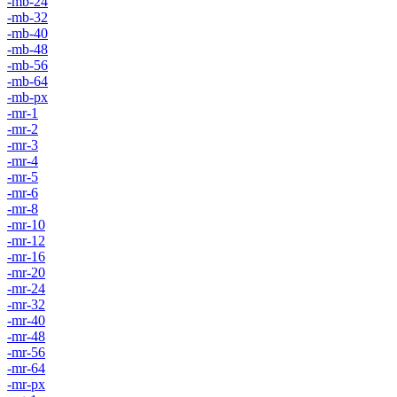
-mb-24
-mb-32
-mb-40
-mb-48
-mb-56
-mb-64
-mb-px
-mr-1
-mr-2
-mr-3
-mr-4
-mr-5
-mr-6
-mr-8
-mr-10
-mr-12
-mr-16
-mr-20
-mr-24
-mr-32
-mr-40
-mr-48
-mr-56
-mr-64
-mr-px