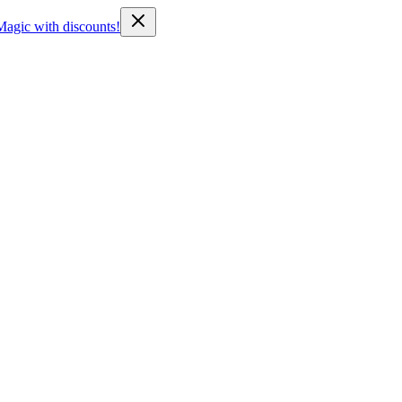
Magic with discounts!