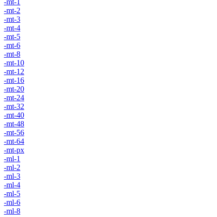
-mt-1
-mt-2
-mt-3
-mt-4
-mt-5
-mt-6
-mt-8
-mt-10
-mt-12
-mt-16
-mt-20
-mt-24
-mt-32
-mt-40
-mt-48
-mt-56
-mt-64
-mt-px
-ml-1
-ml-2
-ml-3
-ml-4
-ml-5
-ml-6
-ml-8