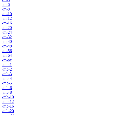
-m-6
-m-8
-m-10
-m-12
-m-16
-m-20
-m-24
-m-32
-m-40
-m-48
-m-56
-m-64
-m-px
-mb-1
-mb-2
-mb-3
-mb-4
-mb-5
-mb-6
-mb-8
-mb-10
-mb-12
-mb-16
-mb-20