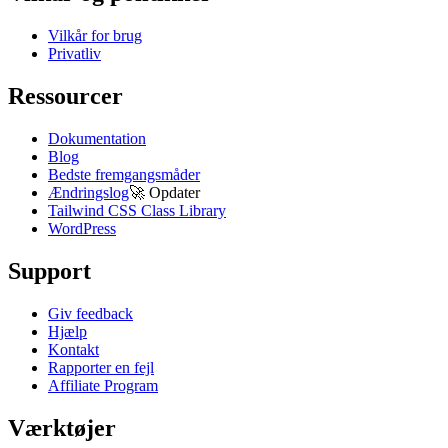
Vilkår for brug
Privatliv
Ressourcer
Dokumentation
Blog
Bedste fremgangsmåder
Ændringslog
🚀
Opdater
Tailwind CSS Class Library
WordPress
Support
Giv feedback
Hjælp
Kontakt
Rapporter en fejl
Affiliate Program
Værktøjer