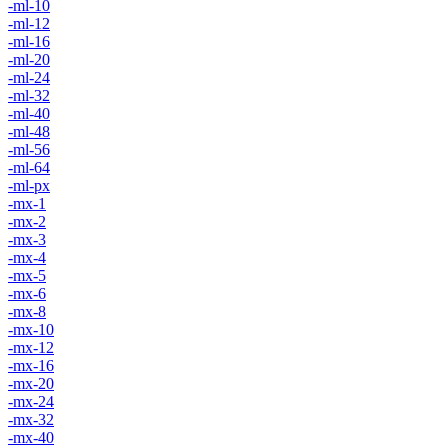
-ml-10
-ml-12
-ml-16
-ml-20
-ml-24
-ml-32
-ml-40
-ml-48
-ml-56
-ml-64
-ml-px
-mx-1
-mx-2
-mx-3
-mx-4
-mx-5
-mx-6
-mx-8
-mx-10
-mx-12
-mx-16
-mx-20
-mx-24
-mx-32
-mx-40