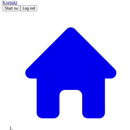
Kontakt
Start nu
Log ind