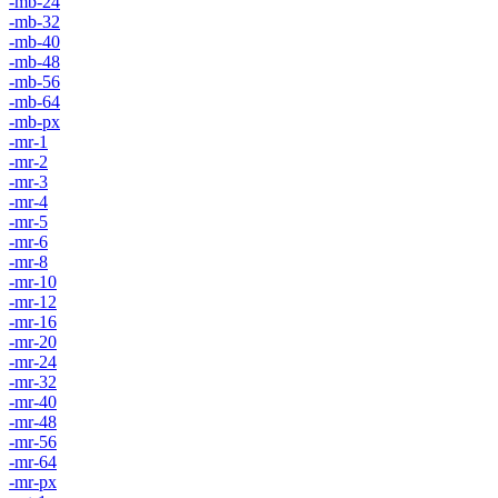
-mb-24
-mb-32
-mb-40
-mb-48
-mb-56
-mb-64
-mb-px
-mr-1
-mr-2
-mr-3
-mr-4
-mr-5
-mr-6
-mr-8
-mr-10
-mr-12
-mr-16
-mr-20
-mr-24
-mr-32
-mr-40
-mr-48
-mr-56
-mr-64
-mr-px