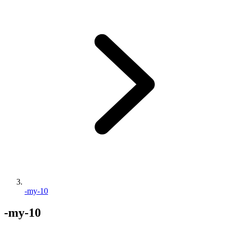
-my-10
-my-10