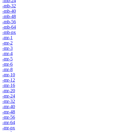
-mb-24
-mb-32
-mb-40
-mb-48
-mb-56
-mb-64
-mb-px
-mr-1
-mr-2
-mr-3
-mr-4
-mr-5
-mr-6
-mr-8
-mr-10
-mr-12
-mr-16
-mr-20
-mr-24
-mr-32
-mr-40
-mr-48
-mr-56
-mr-64
-mr-px