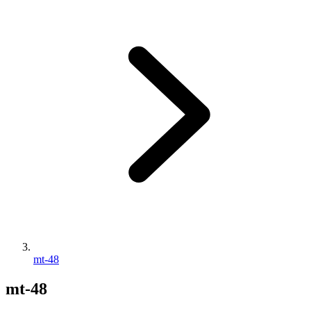
mt-48
mt-48