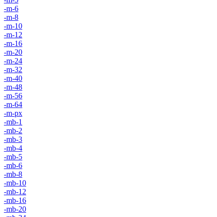
-m-6
-m-8
-m-10
-m-12
-m-16
-m-20
-m-24
-m-32
-m-40
-m-48
-m-56
-m-64
-m-px
-mb-1
-mb-2
-mb-3
-mb-4
-mb-5
-mb-6
-mb-8
-mb-10
-mb-12
-mb-16
-mb-20