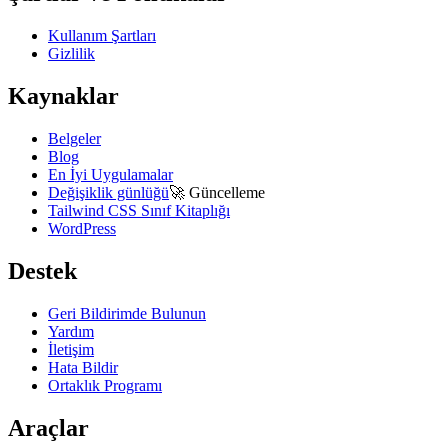
Kullanım Şartları
Gizlilik
Kaynaklar
Belgeler
Blog
En İyi Uygulamalar
Değişiklik günlüğü
🚀
Güncelleme
Tailwind CSS Sınıf Kitaplığı
WordPress
Destek
Geri Bildirimde Bulunun
Yardım
İletişim
Hata Bildir
Ortaklık Programı
Araçlar