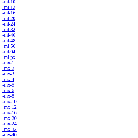
-ml-10
-ml-12
-ml-16
-ml-20
-ml-24
-ml-32
-ml-40
-ml-48
-ml-56
-ml-64
-ml-px
-mx-1
-mx-2
-mx-3
-mx-4
-mx-5
-mx-6
-mx-8
-mx-10
-mx-12
-mx-16
-mx-20
-mx-24
-mx-32
-mx-40