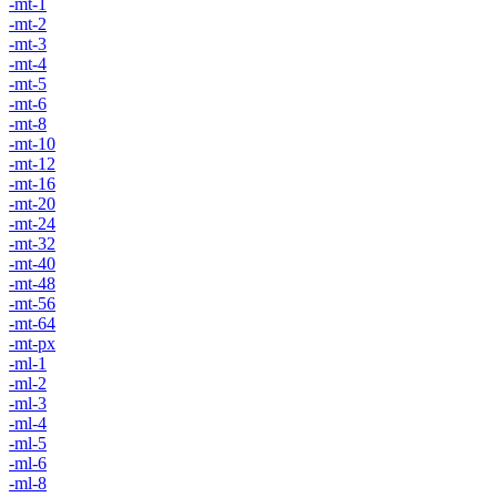
-mt-1
-mt-2
-mt-3
-mt-4
-mt-5
-mt-6
-mt-8
-mt-10
-mt-12
-mt-16
-mt-20
-mt-24
-mt-32
-mt-40
-mt-48
-mt-56
-mt-64
-mt-px
-ml-1
-ml-2
-ml-3
-ml-4
-ml-5
-ml-6
-ml-8