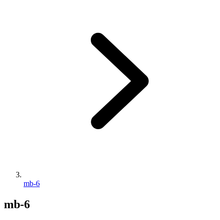
mb-6
mb-6