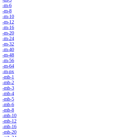
-m-6
-m-8
-m-10
-m-12
-m-16
-m-20
-m-24
-m-32
-m-40
-m-48
-m-56
-m-64
-m-px
-mb-1
-mb-2
-mb-3
-mb-4
-mb-5
-mb-6
-mb-8
-mb-10
-mb-12
-mb-16
-mb-20