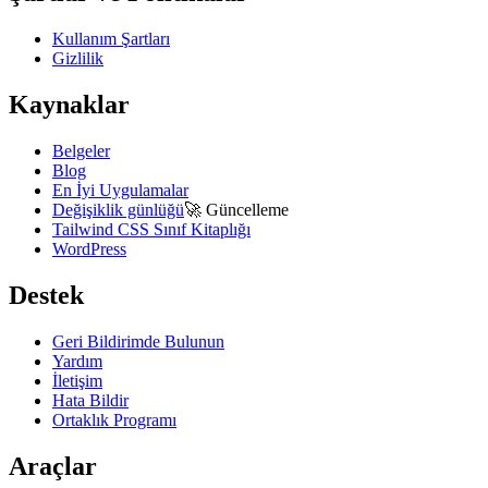
Kullanım Şartları
Gizlilik
Kaynaklar
Belgeler
Blog
En İyi Uygulamalar
Değişiklik günlüğü
🚀
Güncelleme
Tailwind CSS Sınıf Kitaplığı
WordPress
Destek
Geri Bildirimde Bulunun
Yardım
İletişim
Hata Bildir
Ortaklık Programı
Araçlar