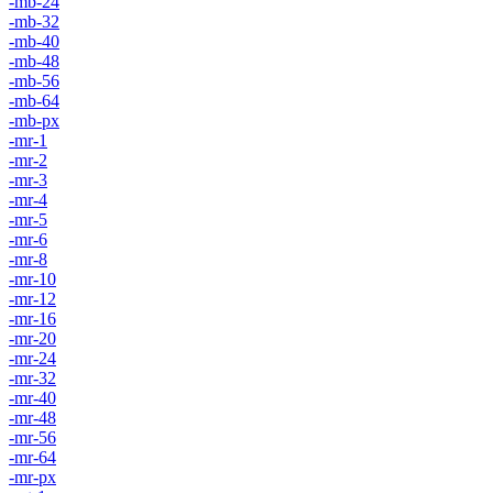
-mb-24
-mb-32
-mb-40
-mb-48
-mb-56
-mb-64
-mb-px
-mr-1
-mr-2
-mr-3
-mr-4
-mr-5
-mr-6
-mr-8
-mr-10
-mr-12
-mr-16
-mr-20
-mr-24
-mr-32
-mr-40
-mr-48
-mr-56
-mr-64
-mr-px