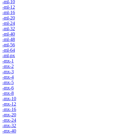
-ml-10
-ml-12
-ml-16
-ml-20
-ml-24
-ml-32
-ml-40
-ml-48
-ml-56
-ml-64
-ml-px
-mx-1
-mx-2
-mx-3
-mx-4
-mx-5
-mx-6
-mx-8
-mx-10
-mx-12
-mx-16
-mx-20
-mx-24
-mx-32
-mx-40