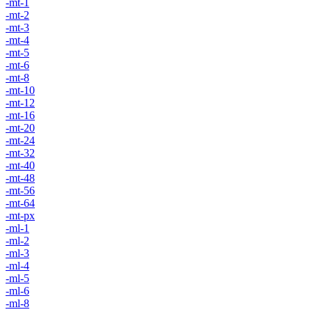
-mt-1
-mt-2
-mt-3
-mt-4
-mt-5
-mt-6
-mt-8
-mt-10
-mt-12
-mt-16
-mt-20
-mt-24
-mt-32
-mt-40
-mt-48
-mt-56
-mt-64
-mt-px
-ml-1
-ml-2
-ml-3
-ml-4
-ml-5
-ml-6
-ml-8