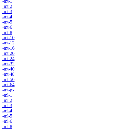
-mt-1
-mt-2
-mt-3
-mt-4
-mt-5
-mt-6
-mt-8
-mt-10
-mt-12
-mt-16
-mt-20
-mt-24
-mt-32
-mt-40
-mt-48
-mt-56
-mt-64
-mt-px
-ml-1
-ml-2
-ml-3
-ml-4
-ml-5
-ml-6
-ml-8