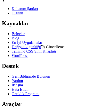
Kullanım Şartları
Gizlilik
Kaynaklar
Belgeler
Blog
En İyi Uygulamalar
Değişiklik günlüğü
🚀
Güncelleme
Tailwind CSS Sınıf Kitaplığı
WordPress
Destek
Geri Bildirimde Bulunun
Yardım
İletişim
Hata Bildir
Ortaklık Programı
Araçlar