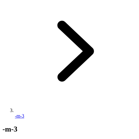
-m-3
-m-3