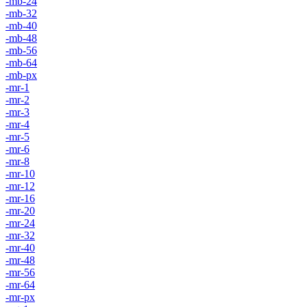
-mb-24
-mb-32
-mb-40
-mb-48
-mb-56
-mb-64
-mb-px
-mr-1
-mr-2
-mr-3
-mr-4
-mr-5
-mr-6
-mr-8
-mr-10
-mr-12
-mr-16
-mr-20
-mr-24
-mr-32
-mr-40
-mr-48
-mr-56
-mr-64
-mr-px