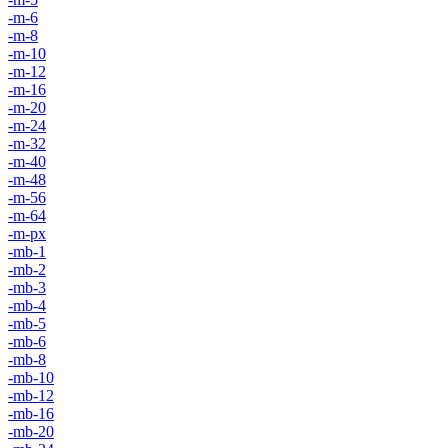
-m-6
-m-8
-m-10
-m-12
-m-16
-m-20
-m-24
-m-32
-m-40
-m-48
-m-56
-m-64
-m-px
-mb-1
-mb-2
-mb-3
-mb-4
-mb-5
-mb-6
-mb-8
-mb-10
-mb-12
-mb-16
-mb-20