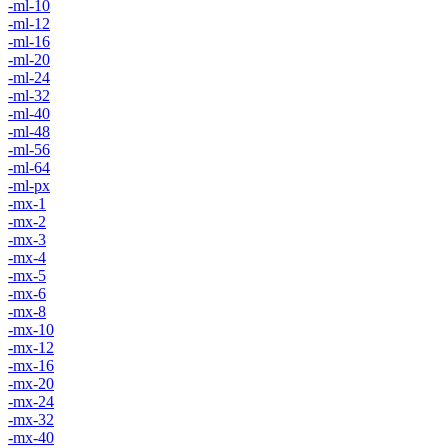
-ml-10
-ml-12
-ml-16
-ml-20
-ml-24
-ml-32
-ml-40
-ml-48
-ml-56
-ml-64
-ml-px
-mx-1
-mx-2
-mx-3
-mx-4
-mx-5
-mx-6
-mx-8
-mx-10
-mx-12
-mx-16
-mx-20
-mx-24
-mx-32
-mx-40