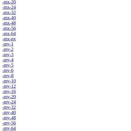
-mx-20
-mx-24
-mx-32
-mx-40
-mx-48
-mx-56
-mx-64
-mx-px
-my-1
-my-2
-my-3
-my-4
-my-5
-my-6
-my-8
-my-10
-my-12
-my-16
-my-20
-my-24
-my-32
-my-40
-my-48
-my-56
-my-64