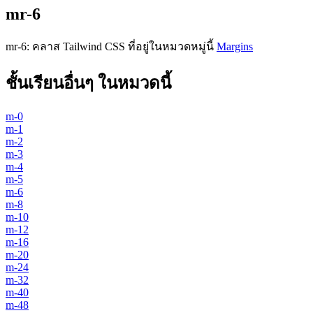
mr-6
mr-6
:
คลาส Tailwind CSS ที่อยู่ในหมวดหมู่นี้
Margins
ชั้นเรียนอื่นๆ ในหมวดนี้
m-0
m-1
m-2
m-3
m-4
m-5
m-6
m-8
m-10
m-12
m-16
m-20
m-24
m-32
m-40
m-48