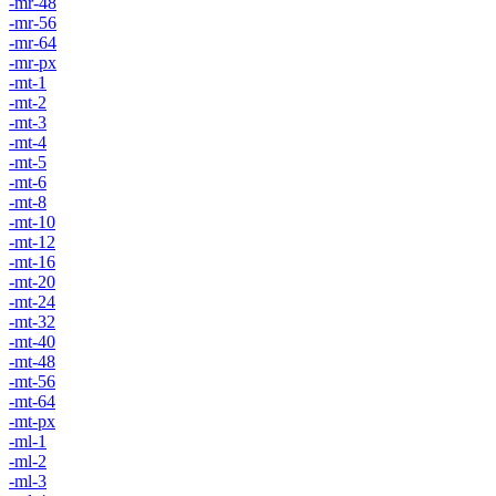
-mr-48
-mr-56
-mr-64
-mr-px
-mt-1
-mt-2
-mt-3
-mt-4
-mt-5
-mt-6
-mt-8
-mt-10
-mt-12
-mt-16
-mt-20
-mt-24
-mt-32
-mt-40
-mt-48
-mt-56
-mt-64
-mt-px
-ml-1
-ml-2
-ml-3