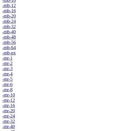
-mb-10
-mb-12
-mb-16
-mb-20
-mb-24
-mb-32
-mb-40
-mb-48
-mb-56
-mb-64
-mb-px
-mr-1
-mr-2
-mr-3
-mr-4
-mr-5
-mr-6
-mr-8
-mr-10
-mr-12
-mr-16
-mr-20
-mr-24
-mr-32
-mr-40