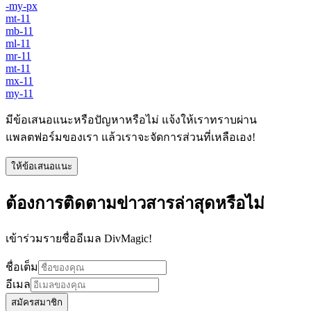
-my-px
mt-11
mb-11
ml-11
mr-11
mt-11
mx-11
my-11
มีข้อเสนอแนะหรือปัญหาหรือไม่ แจ้งให้เราทราบผ่าน
แพลตฟอร์มของเรา แล้วเราจะจัดการส่วนที่เหลือเอง!
ให้ข้อเสนอแนะ
ต้องการติดตามข่าวสารล่าสุดหรือไม่
เข้าร่วมรายชื่ออีเมล DivMagic!
ชื่อเต็ม
อีเมล
สมัครสมาชิก