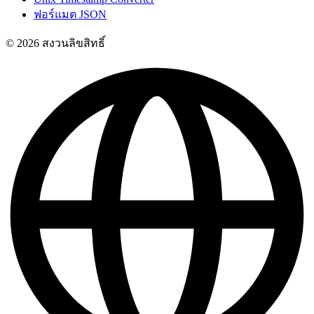
ฟอร์แมต JSON
© 2026 สงวนลิขสิทธิ์