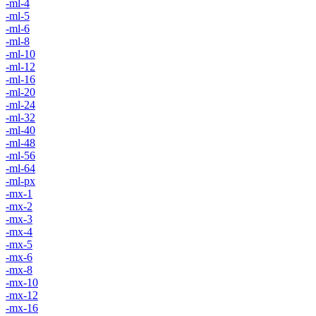
-ml-4
-ml-5
-ml-6
-ml-8
-ml-10
-ml-12
-ml-16
-ml-20
-ml-24
-ml-32
-ml-40
-ml-48
-ml-56
-ml-64
-ml-px
-mx-1
-mx-2
-mx-3
-mx-4
-mx-5
-mx-6
-mx-8
-mx-10
-mx-12
-mx-16