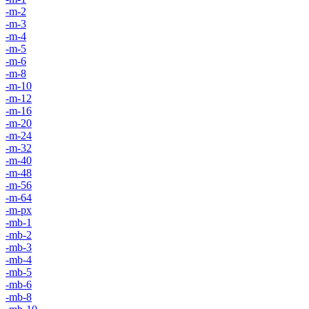
-m-2
-m-3
-m-4
-m-5
-m-6
-m-8
-m-10
-m-12
-m-16
-m-20
-m-24
-m-32
-m-40
-m-48
-m-56
-m-64
-m-px
-mb-1
-mb-2
-mb-3
-mb-4
-mb-5
-mb-6
-mb-8