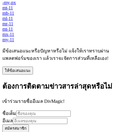
-my-px
mt-11
mb-11
ml-11
mr-11
mt-11
mx-11
my-11
มีข้อเสนอแนะหรือปัญหาหรือไม่ แจ้งให้เราทราบผ่าน
แพลตฟอร์มของเรา แล้วเราจะจัดการส่วนที่เหลือเอง!
ให้ข้อเสนอแนะ
ต้องการติดตามข่าวสารล่าสุดหรือไม่
เข้าร่วมรายชื่ออีเมล DivMagic!
ชื่อเต็ม
อีเมล
สมัครสมาชิก