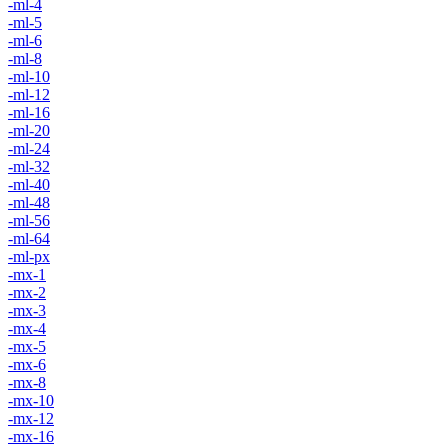
-ml-4
-ml-5
-ml-6
-ml-8
-ml-10
-ml-12
-ml-16
-ml-20
-ml-24
-ml-32
-ml-40
-ml-48
-ml-56
-ml-64
-ml-px
-mx-1
-mx-2
-mx-3
-mx-4
-mx-5
-mx-6
-mx-8
-mx-10
-mx-12
-mx-16