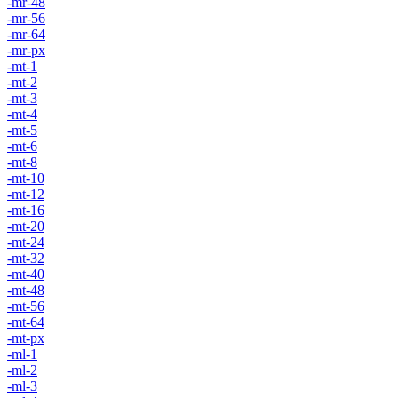
-mr-48
-mr-56
-mr-64
-mr-px
-mt-1
-mt-2
-mt-3
-mt-4
-mt-5
-mt-6
-mt-8
-mt-10
-mt-12
-mt-16
-mt-20
-mt-24
-mt-32
-mt-40
-mt-48
-mt-56
-mt-64
-mt-px
-ml-1
-ml-2
-ml-3