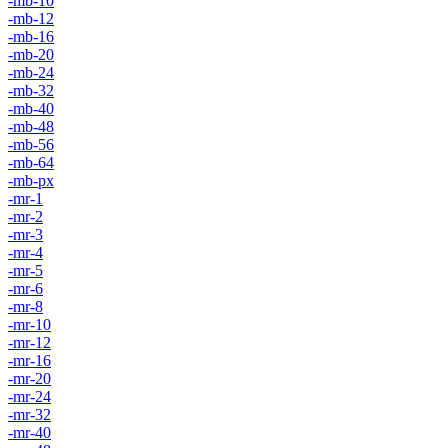
-mb-10
-mb-12
-mb-16
-mb-20
-mb-24
-mb-32
-mb-40
-mb-48
-mb-56
-mb-64
-mb-px
-mr-1
-mr-2
-mr-3
-mr-4
-mr-5
-mr-6
-mr-8
-mr-10
-mr-12
-mr-16
-mr-20
-mr-24
-mr-32
-mr-40