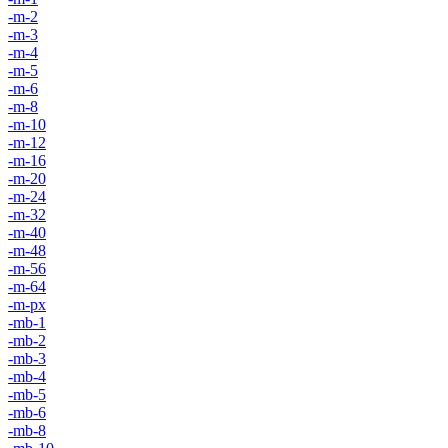
-m-2
-m-3
-m-4
-m-5
-m-6
-m-8
-m-10
-m-12
-m-16
-m-20
-m-24
-m-32
-m-40
-m-48
-m-56
-m-64
-m-px
-mb-1
-mb-2
-mb-3
-mb-4
-mb-5
-mb-6
-mb-8