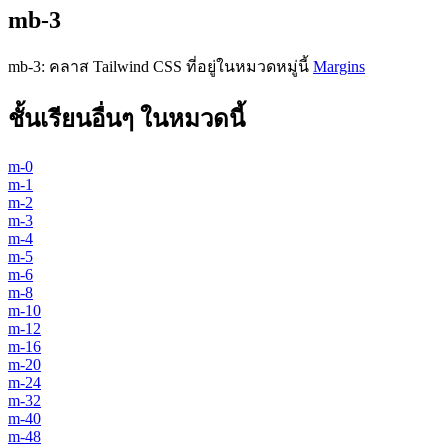
mb-3
mb-3
:
คลาส Tailwind CSS ที่อยู่ในหมวดหมู่นี้
Margins
ชั้นเรียนอื่นๆ ในหมวดนี้
m-0
m-1
m-2
m-3
m-4
m-5
m-6
m-8
m-10
m-12
m-16
m-20
m-24
m-32
m-40
m-48