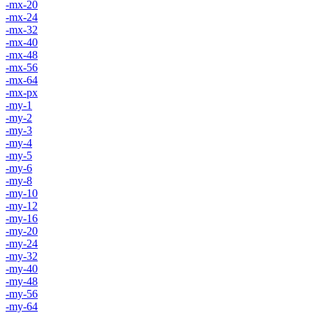
-mx-20
-mx-24
-mx-32
-mx-40
-mx-48
-mx-56
-mx-64
-mx-px
-my-1
-my-2
-my-3
-my-4
-my-5
-my-6
-my-8
-my-10
-my-12
-my-16
-my-20
-my-24
-my-32
-my-40
-my-48
-my-56
-my-64