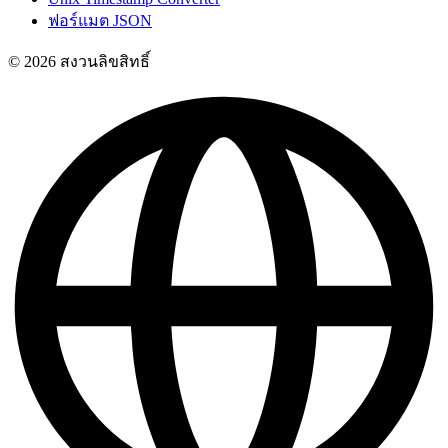
ฟอร์แมต JSON
© 2026 สงวนลิขสิทธิ์