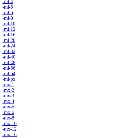
-ml-4
-ml-5
-ml-6
-ml-8
-ml-10
-ml-12
-ml-16
-ml-20
-ml-24
-ml-32
-ml-40
-ml-48
-ml-56
-ml-64
-ml-px
-mx-1
-mx-2
-mx-3
-mx-4
-mx-5
-mx-6
-mx-8
-mx-10
-mx-12
-mx-16