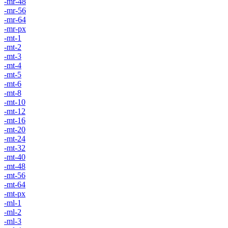
-mr-48
-mr-56
-mr-64
-mr-px
-mt-1
-mt-2
-mt-3
-mt-4
-mt-5
-mt-6
-mt-8
-mt-10
-mt-12
-mt-16
-mt-20
-mt-24
-mt-32
-mt-40
-mt-48
-mt-56
-mt-64
-mt-px
-ml-1
-ml-2
-ml-3