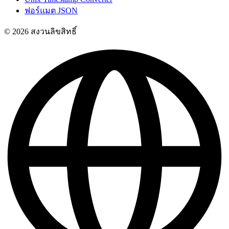
ฟอร์แมต JSON
© 2026 สงวนลิขสิทธิ์