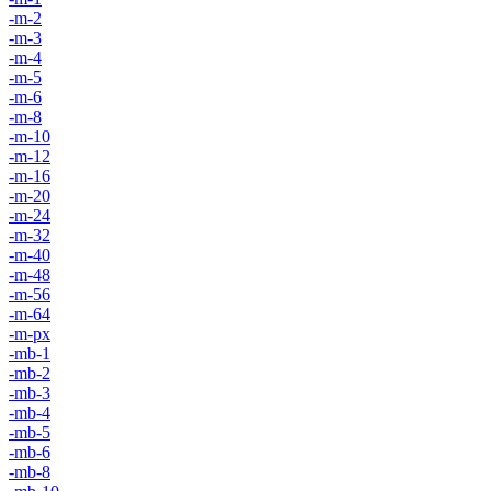
-m-2
-m-3
-m-4
-m-5
-m-6
-m-8
-m-10
-m-12
-m-16
-m-20
-m-24
-m-32
-m-40
-m-48
-m-56
-m-64
-m-px
-mb-1
-mb-2
-mb-3
-mb-4
-mb-5
-mb-6
-mb-8