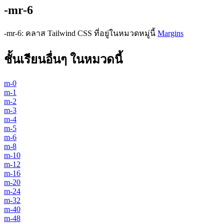
-mr-6
-mr-6
:
คลาส Tailwind CSS ที่อยู่ในหมวดหมู่นี้
Margins
ชั้นเรียนอื่นๆ ในหมวดนี้
m-0
m-1
m-2
m-3
m-4
m-5
m-6
m-8
m-10
m-12
m-16
m-20
m-24
m-32
m-40
m-48