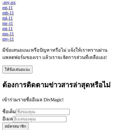
-my-px
mt-11
mb-11
ml-11
mr-11
mt-11
mx-11
my-11
มีข้อเสนอแนะหรือปัญหาหรือไม่ แจ้งให้เราทราบผ่าน
แพลตฟอร์มของเรา แล้วเราจะจัดการส่วนที่เหลือเอง!
ให้ข้อเสนอแนะ
ต้องการติดตามข่าวสารล่าสุดหรือไม่
เข้าร่วมรายชื่ออีเมล DivMagic!
ชื่อเต็ม
อีเมล
สมัครสมาชิก