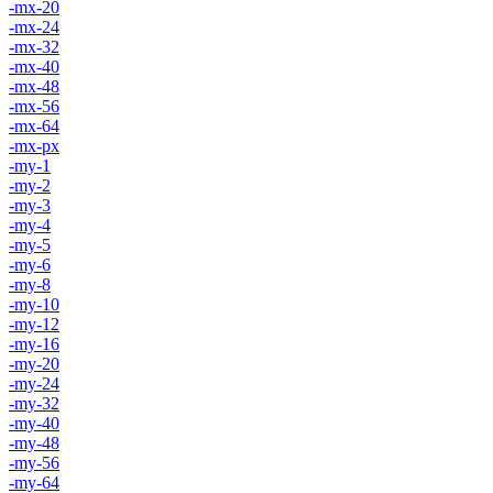
-mx-20
-mx-24
-mx-32
-mx-40
-mx-48
-mx-56
-mx-64
-mx-px
-my-1
-my-2
-my-3
-my-4
-my-5
-my-6
-my-8
-my-10
-my-12
-my-16
-my-20
-my-24
-my-32
-my-40
-my-48
-my-56
-my-64