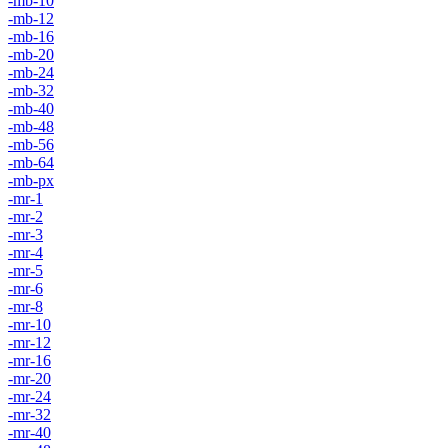
-mb-10
-mb-12
-mb-16
-mb-20
-mb-24
-mb-32
-mb-40
-mb-48
-mb-56
-mb-64
-mb-px
-mr-1
-mr-2
-mr-3
-mr-4
-mr-5
-mr-6
-mr-8
-mr-10
-mr-12
-mr-16
-mr-20
-mr-24
-mr-32
-mr-40