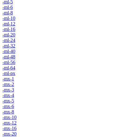
-ml-5
-ml-6
-ml-8
-ml-10
-ml-12
-ml-16
-ml-20
-ml-24
-ml-32
-ml-40
-ml-48
-ml-56
-ml-64
-ml-px
-mx-1
-mx-2
-mx-3
-mx-4
-mx-5
-mx-6
-mx-8
-mx-10
-mx-12
-mx-16
-mx-20