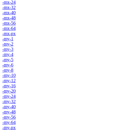
-mx-24
-mx-32
-mx-40
-mx-48
-mx-56
-mx-64
-mx-px
-my-1
-my-2
-my-3
-my-4
-my-5
-my-6
-my-8
-my-10
-my-12
-my-16
-my-20
-my-24
-my-32
-my-40
-my-48
-my-56
-my-64
-my-px