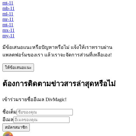
mt-11
mb-11
ml-11
mr-11
mt-11
mx-11
my-11
มีข้อเสนอแนะหรือปัญหาหรือไม่ แจ้งให้เราทราบผ่าน
แพลตฟอร์มของเรา แล้วเราจะจัดการส่วนที่เหลือเอง!
ให้ข้อเสนอแนะ
ต้องการติดตามข่าวสารล่าสุดหรือไม่
เข้าร่วมรายชื่ออีเมล DivMagic!
ชื่อเต็ม
อีเมล
สมัครสมาชิก