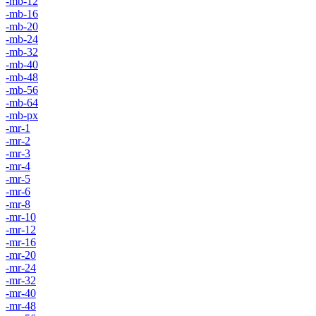
-mb-12
-mb-16
-mb-20
-mb-24
-mb-32
-mb-40
-mb-48
-mb-56
-mb-64
-mb-px
-mr-1
-mr-2
-mr-3
-mr-4
-mr-5
-mr-6
-mr-8
-mr-10
-mr-12
-mr-16
-mr-20
-mr-24
-mr-32
-mr-40
-mr-48