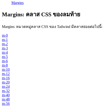
Margins
Margins
:
คลาส CSS ของลมท้าย
Margins
:
หมวดหมู่คลาส CSS ของ Tailwind มีคลาสย่อยต่อไปนี้:
m-0
m-1
m-2
m-3
m-4
m-5
m-6
m-8
m-10
m-12
m-16
m-20
m-24
m-32
m-40
m-48
m-56