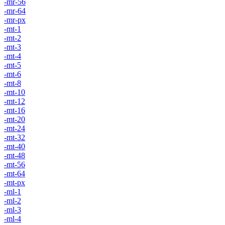
-mr-56
-mr-64
-mr-px
-mt-1
-mt-2
-mt-3
-mt-4
-mt-5
-mt-6
-mt-8
-mt-10
-mt-12
-mt-16
-mt-20
-mt-24
-mt-32
-mt-40
-mt-48
-mt-56
-mt-64
-mt-px
-ml-1
-ml-2
-ml-3
-ml-4