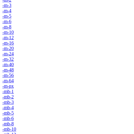
-m-3
-m-4
-m-5
-m-6
-m-8
-m-10
-m-12
-m-16
-m-20
-m-24
-m-32
-m-40
-m-48
-m-56
-m-64
-m-px
-mb-1
-mb-2
-mb-3
-mb-4
-mb-5
-mb-6
-mb-8
-mb-10