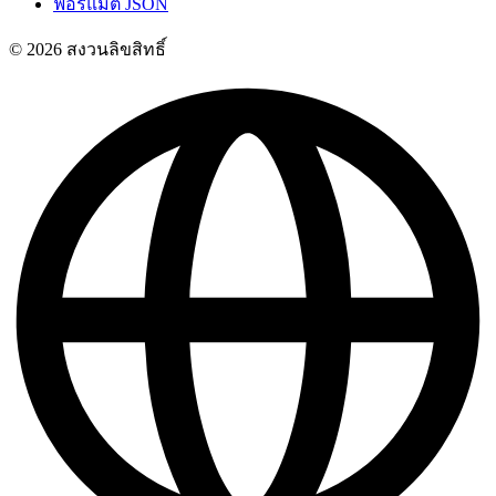
ฟอร์แมต JSON
© 2026 สงวนลิขสิทธิ์