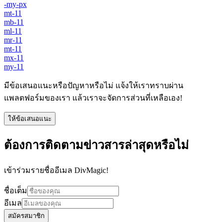
-my-px
mt-11
mb-11
ml-11
mr-11
mt-11
mx-11
my-11
มีข้อเสนอแนะหรือปัญหาหรือไม่ แจ้งให้เราทราบผ่าน
แพลตฟอร์มของเรา แล้วเราจะจัดการส่วนที่เหลือเอง!
ให้ข้อเสนอแนะ
ต้องการติดตามข่าวสารล่าสุดหรือไม่
เข้าร่วมรายชื่ออีเมล DivMagic!
ชื่อเต็ม
อีเมล
สมัครสมาชิก