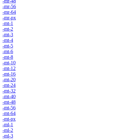
-mr-48
-mr-56
-mr-64
-mr-px
-mt-1
-mt-2
-mt-3
-mt-4
-mt-5
-mt-6
-mt-8
-mt-10
-mt-12
-mt-16
-mt-20
-mt-24
-mt-32
-mt-40
-mt-48
-mt-56
-mt-64
-mt-px
-ml-1
-ml-2
-ml-3