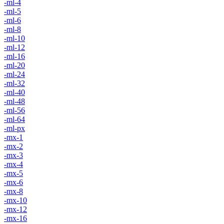
-ml-4
-ml-5
-ml-6
-ml-8
-ml-10
-ml-12
-ml-16
-ml-20
-ml-24
-ml-32
-ml-40
-ml-48
-ml-56
-ml-64
-ml-px
-mx-1
-mx-2
-mx-3
-mx-4
-mx-5
-mx-6
-mx-8
-mx-10
-mx-12
-mx-16