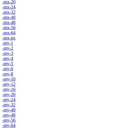
-mx-20
-mx-24
-mx-32
-mx-40
-mx-48
-mx-56
-mx-64
-mx-px
-my-1
-my-2
-my-3
-my-4
-my-5
-my-6
-my-8
-my-10
-my-12
-my-16
-my-20
-my-24
-my-32
-my-40
-my-48
-my-56
-my-64