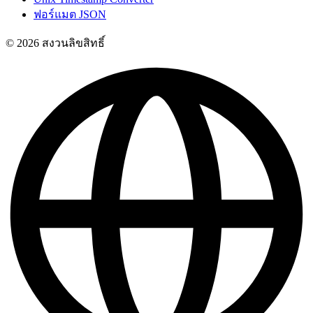
ฟอร์แมต JSON
© 2026 สงวนลิขสิทธิ์