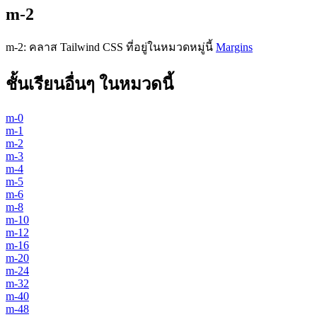
m-2
m-2
:
คลาส Tailwind CSS ที่อยู่ในหมวดหมู่นี้
Margins
ชั้นเรียนอื่นๆ ในหมวดนี้
m-0
m-1
m-2
m-3
m-4
m-5
m-6
m-8
m-10
m-12
m-16
m-20
m-24
m-32
m-40
m-48