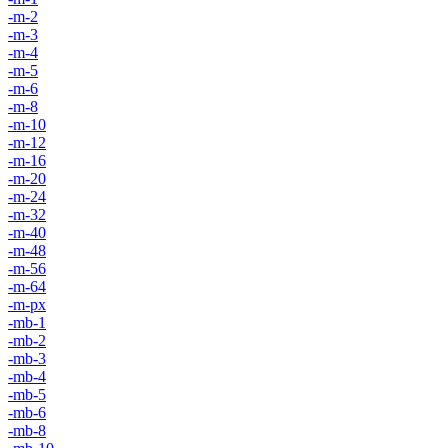
-m-2
-m-3
-m-4
-m-5
-m-6
-m-8
-m-10
-m-12
-m-16
-m-20
-m-24
-m-32
-m-40
-m-48
-m-56
-m-64
-m-px
-mb-1
-mb-2
-mb-3
-mb-4
-mb-5
-mb-6
-mb-8