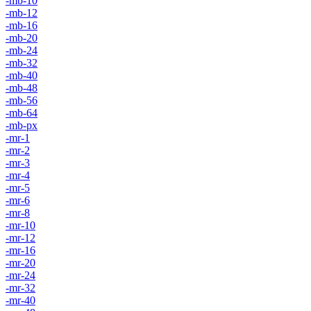
-mb-10
-mb-12
-mb-16
-mb-20
-mb-24
-mb-32
-mb-40
-mb-48
-mb-56
-mb-64
-mb-px
-mr-1
-mr-2
-mr-3
-mr-4
-mr-5
-mr-6
-mr-8
-mr-10
-mr-12
-mr-16
-mr-20
-mr-24
-mr-32
-mr-40