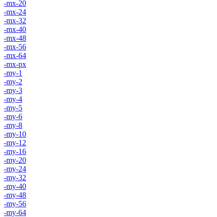
-mx-20
-mx-24
-mx-32
-mx-40
-mx-48
-mx-56
-mx-64
-mx-px
-my-1
-my-2
-my-3
-my-4
-my-5
-my-6
-my-8
-my-10
-my-12
-my-16
-my-20
-my-24
-my-32
-my-40
-my-48
-my-56
-my-64