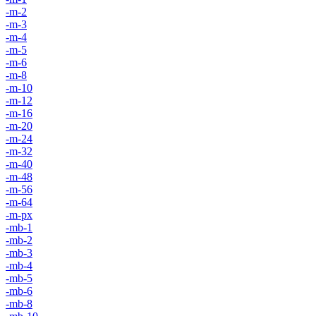
-m-2
-m-3
-m-4
-m-5
-m-6
-m-8
-m-10
-m-12
-m-16
-m-20
-m-24
-m-32
-m-40
-m-48
-m-56
-m-64
-m-px
-mb-1
-mb-2
-mb-3
-mb-4
-mb-5
-mb-6
-mb-8