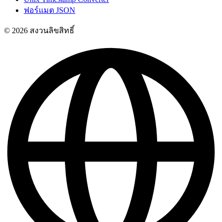
ฟอร์แมต JSON
© 2026 สงวนลิขสิทธิ์