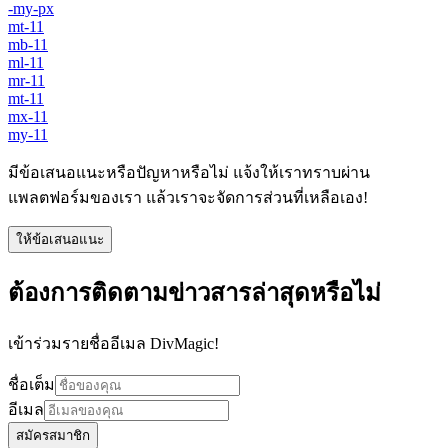
-my-px
mt-11
mb-11
ml-11
mr-11
mt-11
mx-11
my-11
มีข้อเสนอแนะหรือปัญหาหรือไม่ แจ้งให้เราทราบผ่าน
แพลตฟอร์มของเรา แล้วเราจะจัดการส่วนที่เหลือเอง!
ให้ข้อเสนอแนะ
ต้องการติดตามข่าวสารล่าสุดหรือไม่
เข้าร่วมรายชื่ออีเมล DivMagic!
ชื่อเต็ม
อีเมล
สมัครสมาชิก