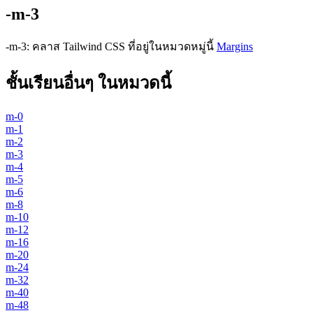
-m-3
-m-3
:
คลาส Tailwind CSS ที่อยู่ในหมวดหมู่นี้
Margins
ชั้นเรียนอื่นๆ ในหมวดนี้
m-0
m-1
m-2
m-3
m-4
m-5
m-6
m-8
m-10
m-12
m-16
m-20
m-24
m-32
m-40
m-48