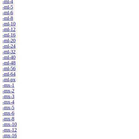
-ml-4
-ml-5
-ml-6
-ml-8
-ml-10
-ml-12
-ml-16
-ml-20
-ml-24
-ml-32
-ml-40
-ml-48
-ml-56
-ml-64
-ml-px
-mx-1
-mx-2
-mx-3
-mx-4
-mx-5
-mx-6
-mx-8
-mx-10
-mx-12
-mx-16