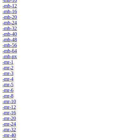
-mb-10
-mb-12
-mb-16
-mb-20
-mb-24
-mb-32
-mb-40
-mb-48
-mb-56
-mb-64
-mb-px
-mr-1
-mr-2
-mr-3
-mr-4
-mr-5
-mr-6
-mr-8
-mr-10
-mr-12
-mr-16
-mr-20
-mr-24
-mr-32
-mr-40