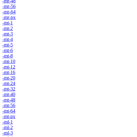
-mr-48
-mr-56
-mr-64
-mr-px
-mt-1
-mt-2
-mt-3
-mt-4
-mt-5
-mt-6
-mt-8
-mt-10
-mt-12
-mt-16
-mt-20
-mt-24
-mt-32
-mt-40
-mt-48
-mt-56
-mt-64
-mt-px
-ml-1
-ml-2
-ml-3