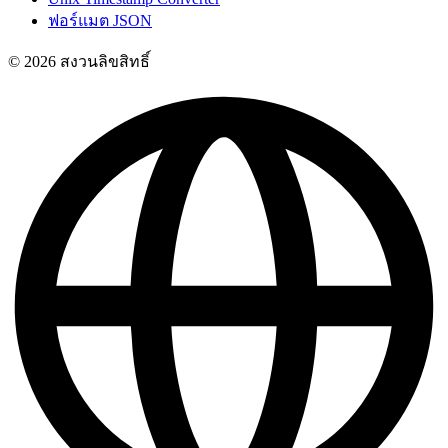
ฟอร์แมต JSON
© 2026 สงวนลิขสิทธิ์