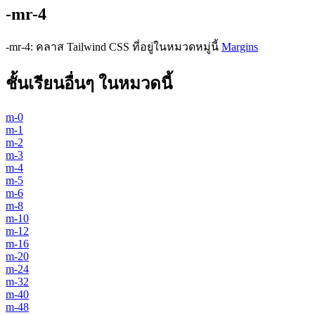
-mr-4
-mr-4
:
คลาส Tailwind CSS ที่อยู่ในหมวดหมู่นี้
Margins
ชั้นเรียนอื่นๆ ในหมวดนี้
m-0
m-1
m-2
m-3
m-4
m-5
m-6
m-8
m-10
m-12
m-16
m-20
m-24
m-32
m-40
m-48