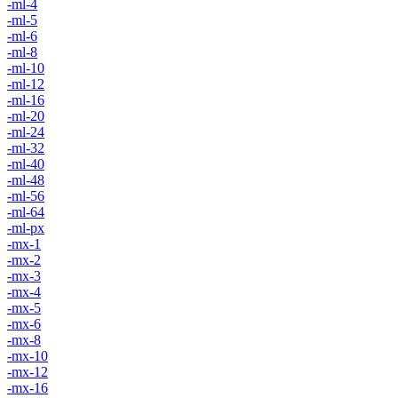
-ml-4
-ml-5
-ml-6
-ml-8
-ml-10
-ml-12
-ml-16
-ml-20
-ml-24
-ml-32
-ml-40
-ml-48
-ml-56
-ml-64
-ml-px
-mx-1
-mx-2
-mx-3
-mx-4
-mx-5
-mx-6
-mx-8
-mx-10
-mx-12
-mx-16