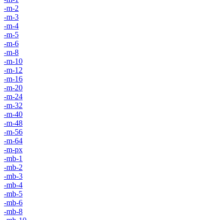
-m-2
-m-3
-m-4
-m-5
-m-6
-m-8
-m-10
-m-12
-m-16
-m-20
-m-24
-m-32
-m-40
-m-48
-m-56
-m-64
-m-px
-mb-1
-mb-2
-mb-3
-mb-4
-mb-5
-mb-6
-mb-8