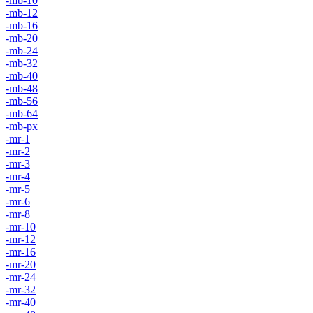
-mb-10
-mb-12
-mb-16
-mb-20
-mb-24
-mb-32
-mb-40
-mb-48
-mb-56
-mb-64
-mb-px
-mr-1
-mr-2
-mr-3
-mr-4
-mr-5
-mr-6
-mr-8
-mr-10
-mr-12
-mr-16
-mr-20
-mr-24
-mr-32
-mr-40