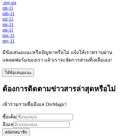
-my-px
mt-11
mb-11
ml-11
mr-11
mt-11
mx-11
my-11
มีข้อเสนอแนะหรือปัญหาหรือไม่ แจ้งให้เราทราบผ่าน
แพลตฟอร์มของเรา แล้วเราจะจัดการส่วนที่เหลือเอง!
ให้ข้อเสนอแนะ
ต้องการติดตามข่าวสารล่าสุดหรือไม่
เข้าร่วมรายชื่ออีเมล DivMagic!
ชื่อเต็ม
อีเมล
สมัครสมาชิก