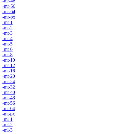
-mr-48
-mr-56
-mr-64
-mr-px
-mt-1
-mt-2
-mt-3
-mt-4
-mt-5
-mt-6
-mt-8
-mt-10
-mt-12
-mt-16
-mt-20
-mt-24
-mt-32
-mt-40
-mt-48
-mt-56
-mt-64
-mt-px
-ml-1
-ml-2
-ml-3