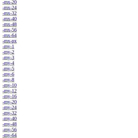
-mx-20
-mx-24
-mx-32
-mx-40
-mx-48
-mx-56
-mx-64
-mx-px
-my-1
-my-2
-my-3
-my-4
-my-5
-my-6
-my-8
-my-10
-my-12
-my-16
-my-20
-my-24
-my-32
-my-40
-my-48
-my-56
-my-64