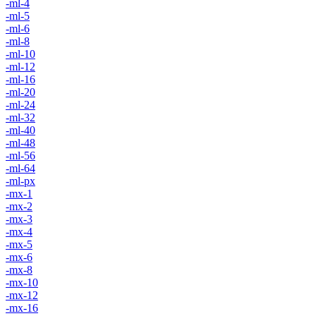
-ml-4
-ml-5
-ml-6
-ml-8
-ml-10
-ml-12
-ml-16
-ml-20
-ml-24
-ml-32
-ml-40
-ml-48
-ml-56
-ml-64
-ml-px
-mx-1
-mx-2
-mx-3
-mx-4
-mx-5
-mx-6
-mx-8
-mx-10
-mx-12
-mx-16