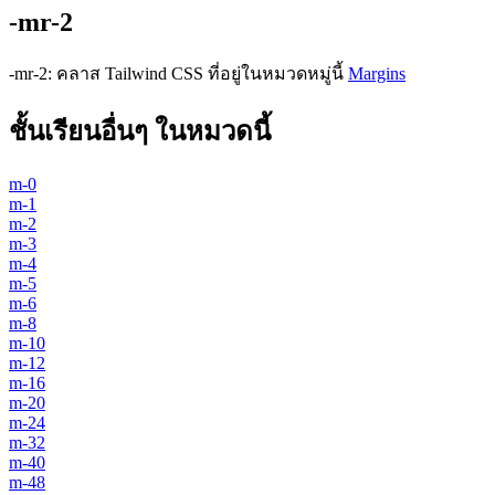
-mr-2
-mr-2
:
คลาส Tailwind CSS ที่อยู่ในหมวดหมู่นี้
Margins
ชั้นเรียนอื่นๆ ในหมวดนี้
m-0
m-1
m-2
m-3
m-4
m-5
m-6
m-8
m-10
m-12
m-16
m-20
m-24
m-32
m-40
m-48