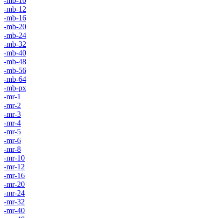
-mb-10
-mb-12
-mb-16
-mb-20
-mb-24
-mb-32
-mb-40
-mb-48
-mb-56
-mb-64
-mb-px
-mr-1
-mr-2
-mr-3
-mr-4
-mr-5
-mr-6
-mr-8
-mr-10
-mr-12
-mr-16
-mr-20
-mr-24
-mr-32
-mr-40