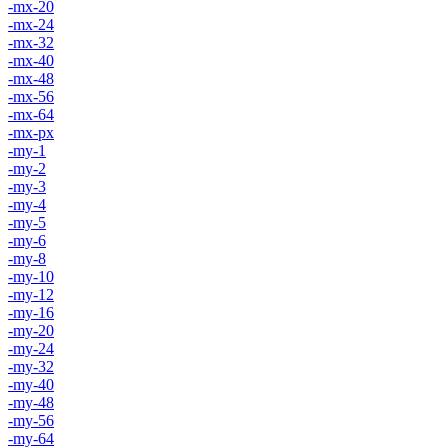
-mx-20
-mx-24
-mx-32
-mx-40
-mx-48
-mx-56
-mx-64
-mx-px
-my-1
-my-2
-my-3
-my-4
-my-5
-my-6
-my-8
-my-10
-my-12
-my-16
-my-20
-my-24
-my-32
-my-40
-my-48
-my-56
-my-64