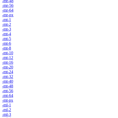
-mr-48
-mr-56
-mr-64
-mr-px
-mt-1
-mt-2
-mt-3
-mt-4
-mt-5
-mt-6
-mt-8
-mt-10
-mt-12
-mt-16
-mt-20
-mt-24
-mt-32
-mt-40
-mt-48
-mt-56
-mt-64
-mt-px
-ml-1
-ml-2
-ml-3