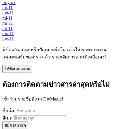
-my-px
mt-11
mb-11
ml-11
mr-11
mt-11
mx-11
my-11
มีข้อเสนอแนะหรือปัญหาหรือไม่ แจ้งให้เราทราบผ่าน
แพลตฟอร์มของเรา แล้วเราจะจัดการส่วนที่เหลือเอง!
ให้ข้อเสนอแนะ
ต้องการติดตามข่าวสารล่าสุดหรือไม่
เข้าร่วมรายชื่ออีเมล DivMagic!
ชื่อเต็ม
อีเมล
สมัครสมาชิก