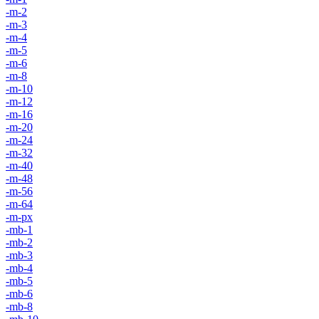
-m-2
-m-3
-m-4
-m-5
-m-6
-m-8
-m-10
-m-12
-m-16
-m-20
-m-24
-m-32
-m-40
-m-48
-m-56
-m-64
-m-px
-mb-1
-mb-2
-mb-3
-mb-4
-mb-5
-mb-6
-mb-8