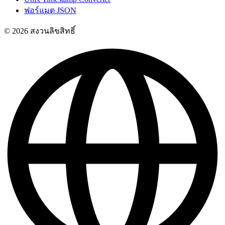
ฟอร์แมต JSON
© 2026 สงวนลิขสิทธิ์