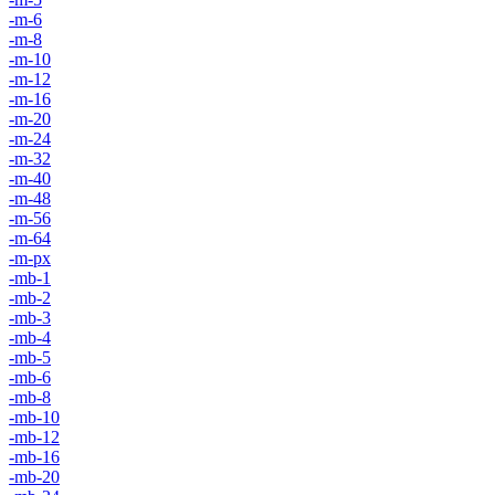
-m-6
-m-8
-m-10
-m-12
-m-16
-m-20
-m-24
-m-32
-m-40
-m-48
-m-56
-m-64
-m-px
-mb-1
-mb-2
-mb-3
-mb-4
-mb-5
-mb-6
-mb-8
-mb-10
-mb-12
-mb-16
-mb-20