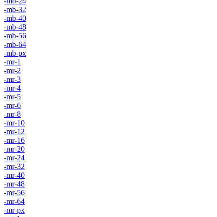
-mb-24
-mb-32
-mb-40
-mb-48
-mb-56
-mb-64
-mb-px
-mr-1
-mr-2
-mr-3
-mr-4
-mr-5
-mr-6
-mr-8
-mr-10
-mr-12
-mr-16
-mr-20
-mr-24
-mr-32
-mr-40
-mr-48
-mr-56
-mr-64
-mr-px