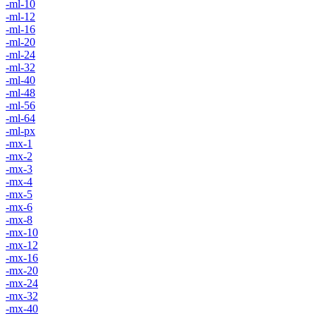
-ml-10
-ml-12
-ml-16
-ml-20
-ml-24
-ml-32
-ml-40
-ml-48
-ml-56
-ml-64
-ml-px
-mx-1
-mx-2
-mx-3
-mx-4
-mx-5
-mx-6
-mx-8
-mx-10
-mx-12
-mx-16
-mx-20
-mx-24
-mx-32
-mx-40