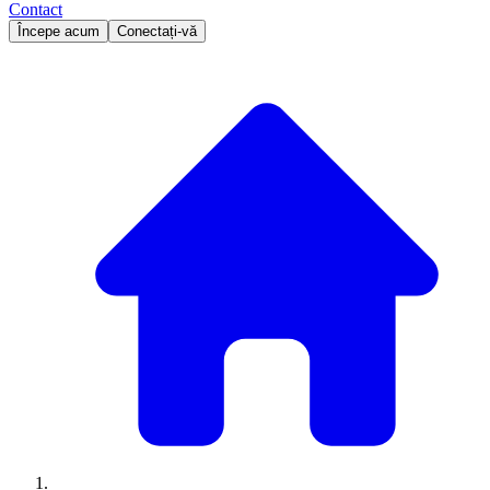
Contact
Începe acum
Conectați-vă