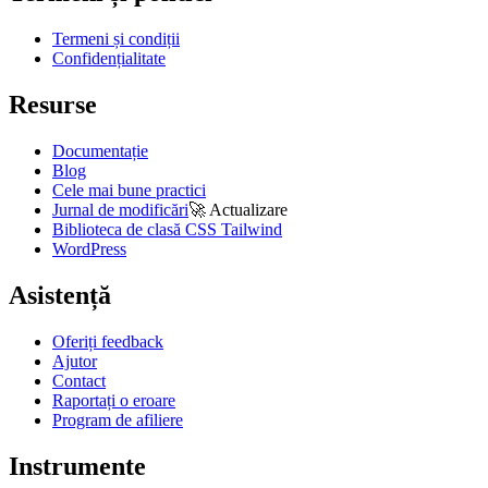
Termeni și condiții
Confidențialitate
Resurse
Documentație
Blog
Cele mai bune practici
Jurnal de modificări
🚀
Actualizare
Biblioteca de clasă CSS Tailwind
WordPress
Asistență
Oferiți feedback
Ajutor
Contact
Raportați o eroare
Program de afiliere
Instrumente