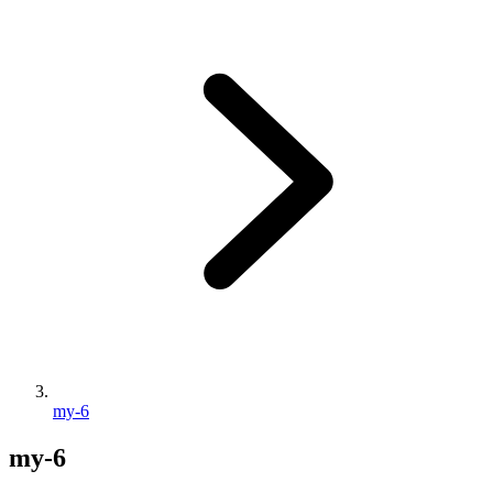
my-6
my-6