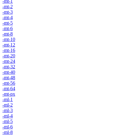
-mt-1
-mt-2
-mt-3
-mt-4
-mt-5
-mt-6
-mt-8
-mt-10
-mt-12
-mt-16
-mt-20
-mt-24
-mt-32
-mt-40
-mt-48
-mt-56
-mt-64
-mt-px
-ml-1
-ml-2
-ml-3
-ml-4
-ml-5
-ml-6
-ml-8