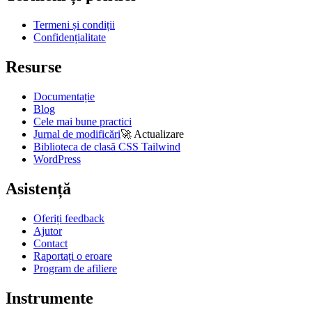
Termeni și condiții
Confidențialitate
Resurse
Documentație
Blog
Cele mai bune practici
Jurnal de modificări
🚀
Actualizare
Biblioteca de clasă CSS Tailwind
WordPress
Asistență
Oferiți feedback
Ajutor
Contact
Raportați o eroare
Program de afiliere
Instrumente