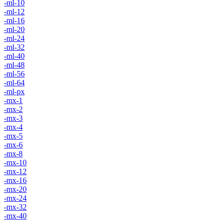
-ml-10
-ml-12
-ml-16
-ml-20
-ml-24
-ml-32
-ml-40
-ml-48
-ml-56
-ml-64
-ml-px
-mx-1
-mx-2
-mx-3
-mx-4
-mx-5
-mx-6
-mx-8
-mx-10
-mx-12
-mx-16
-mx-20
-mx-24
-mx-32
-mx-40