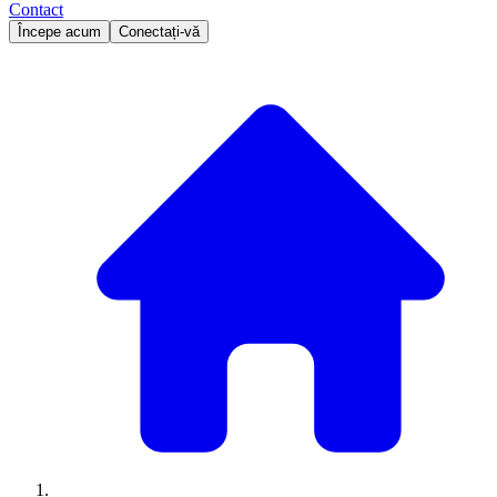
Contact
Începe acum
Conectați-vă