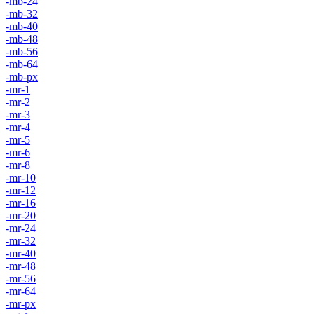
-mb-24
-mb-32
-mb-40
-mb-48
-mb-56
-mb-64
-mb-px
-mr-1
-mr-2
-mr-3
-mr-4
-mr-5
-mr-6
-mr-8
-mr-10
-mr-12
-mr-16
-mr-20
-mr-24
-mr-32
-mr-40
-mr-48
-mr-56
-mr-64
-mr-px