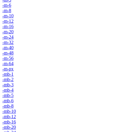
-m-6
-m-8
-m-10
-m-12
-m-16
-m-20
-m-24
-m-32
-m-40
-m-48
-m-56
-m-64
-m-px
-mb-1
-mb-2
-mb-3
-mb-4
-mb-5
-mb-6
-mb-8
-mb-10
-mb-12
-mb-16
-mb-20