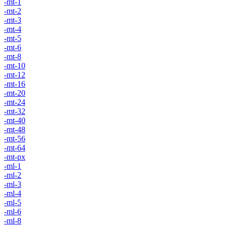
-mt-1
-mt-2
-mt-3
-mt-4
-mt-5
-mt-6
-mt-8
-mt-10
-mt-12
-mt-16
-mt-20
-mt-24
-mt-32
-mt-40
-mt-48
-mt-56
-mt-64
-mt-px
-ml-1
-ml-2
-ml-3
-ml-4
-ml-5
-ml-6
-ml-8