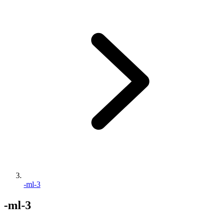
-ml-3
-ml-3