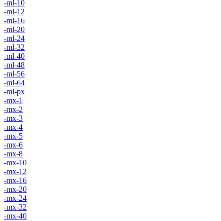
-ml-10
-ml-12
-ml-16
-ml-20
-ml-24
-ml-32
-ml-40
-ml-48
-ml-56
-ml-64
-ml-px
-mx-1
-mx-2
-mx-3
-mx-4
-mx-5
-mx-6
-mx-8
-mx-10
-mx-12
-mx-16
-mx-20
-mx-24
-mx-32
-mx-40