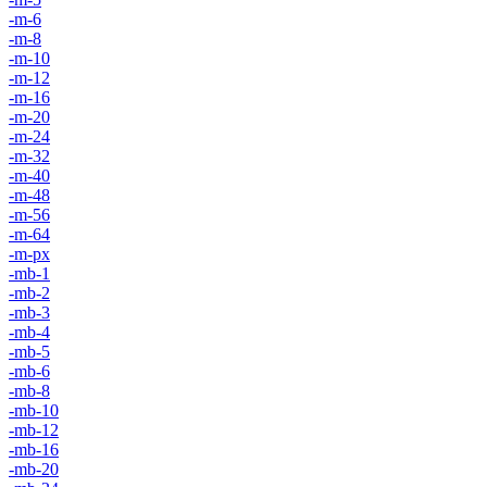
-m-6
-m-8
-m-10
-m-12
-m-16
-m-20
-m-24
-m-32
-m-40
-m-48
-m-56
-m-64
-m-px
-mb-1
-mb-2
-mb-3
-mb-4
-mb-5
-mb-6
-mb-8
-mb-10
-mb-12
-mb-16
-mb-20