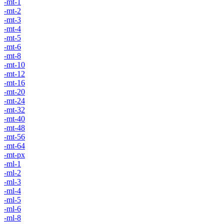
-mt-1
-mt-2
-mt-3
-mt-4
-mt-5
-mt-6
-mt-8
-mt-10
-mt-12
-mt-16
-mt-20
-mt-24
-mt-32
-mt-40
-mt-48
-mt-56
-mt-64
-mt-px
-ml-1
-ml-2
-ml-3
-ml-4
-ml-5
-ml-6
-ml-8