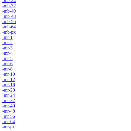
-mb-24
-mb-32
-mb-40
-mb-48
-mb-56
-mb-64
-mb-px
-mr-1
-mr-2
-mr-3
-mr-4
-mr-5
-mr-6
-mr-8
-mr-10
-mr-12
-mr-16
-mr-20
-mr-24
-mr-32
-mr-40
-mr-48
-mr-56
-mr-64
-mr-px