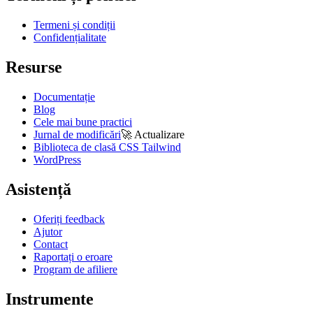
Termeni și condiții
Confidențialitate
Resurse
Documentație
Blog
Cele mai bune practici
Jurnal de modificări
🚀
Actualizare
Biblioteca de clasă CSS Tailwind
WordPress
Asistență
Oferiți feedback
Ajutor
Contact
Raportați o eroare
Program de afiliere
Instrumente