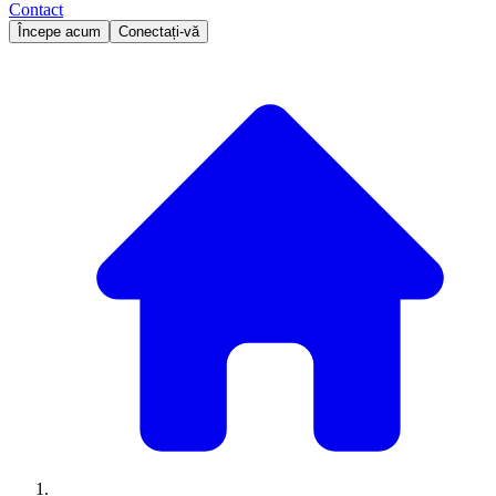
Contact
Începe acum
Conectați-vă