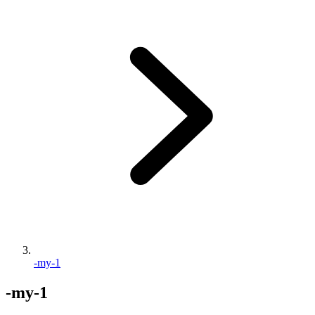
-my-1
-my-1