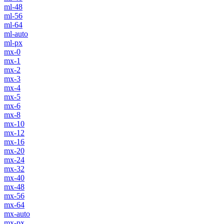
ml-48
ml-56
ml-64
ml-auto
ml-px
mx-0
mx-1
mx-2
mx-3
mx-4
mx-5
mx-6
mx-8
mx-10
mx-12
mx-16
mx-20
mx-24
mx-32
mx-40
mx-48
mx-56
mx-64
mx-auto
mx-px