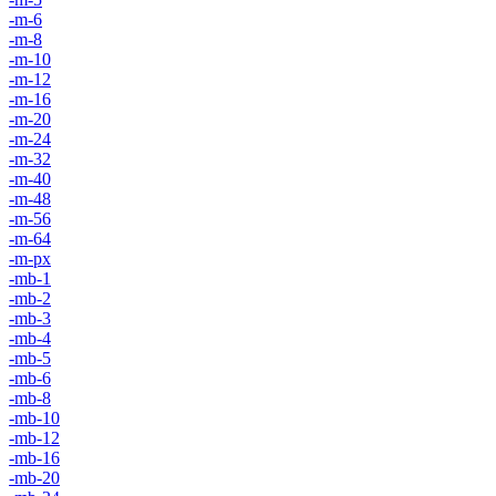
-m-6
-m-8
-m-10
-m-12
-m-16
-m-20
-m-24
-m-32
-m-40
-m-48
-m-56
-m-64
-m-px
-mb-1
-mb-2
-mb-3
-mb-4
-mb-5
-mb-6
-mb-8
-mb-10
-mb-12
-mb-16
-mb-20