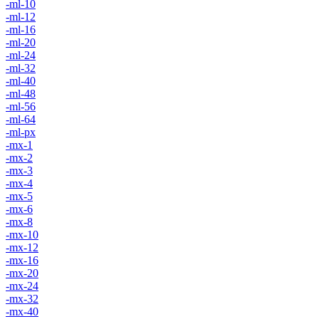
-ml-10
-ml-12
-ml-16
-ml-20
-ml-24
-ml-32
-ml-40
-ml-48
-ml-56
-ml-64
-ml-px
-mx-1
-mx-2
-mx-3
-mx-4
-mx-5
-mx-6
-mx-8
-mx-10
-mx-12
-mx-16
-mx-20
-mx-24
-mx-32
-mx-40