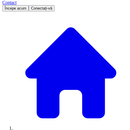
Contact
Începe acum
Conectați-vă