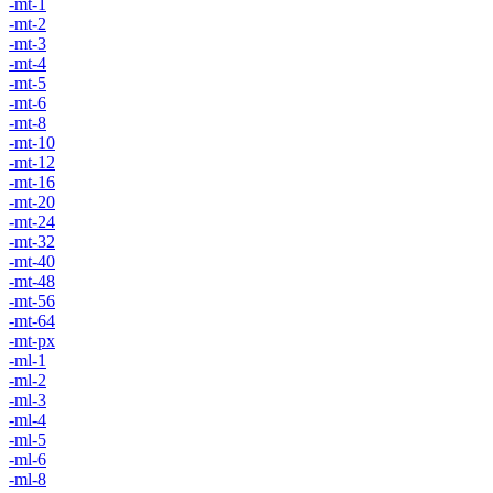
-mt-1
-mt-2
-mt-3
-mt-4
-mt-5
-mt-6
-mt-8
-mt-10
-mt-12
-mt-16
-mt-20
-mt-24
-mt-32
-mt-40
-mt-48
-mt-56
-mt-64
-mt-px
-ml-1
-ml-2
-ml-3
-ml-4
-ml-5
-ml-6
-ml-8