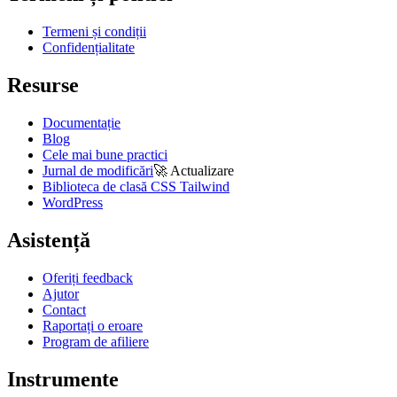
Termeni și condiții
Confidențialitate
Resurse
Documentație
Blog
Cele mai bune practici
Jurnal de modificări
🚀
Actualizare
Biblioteca de clasă CSS Tailwind
WordPress
Asistență
Oferiți feedback
Ajutor
Contact
Raportați o eroare
Program de afiliere
Instrumente