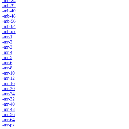
-mb-24
-mb-32
-mb-40
-mb-48
-mb-56
-mb-64
-mb-px
-mr-1
-mr-2
-mr-3
-mr-4
-mr-5
-mr-6
-mr-8
-mr-10
-mr-12
-mr-16
-mr-20
-mr-24
-mr-32
-mr-40
-mr-48
-mr-56
-mr-64
-mr-px