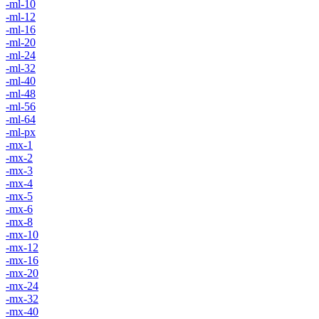
-ml-10
-ml-12
-ml-16
-ml-20
-ml-24
-ml-32
-ml-40
-ml-48
-ml-56
-ml-64
-ml-px
-mx-1
-mx-2
-mx-3
-mx-4
-mx-5
-mx-6
-mx-8
-mx-10
-mx-12
-mx-16
-mx-20
-mx-24
-mx-32
-mx-40