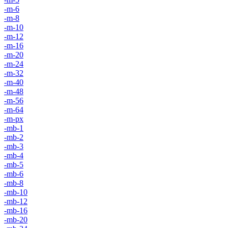
-m-6
-m-8
-m-10
-m-12
-m-16
-m-20
-m-24
-m-32
-m-40
-m-48
-m-56
-m-64
-m-px
-mb-1
-mb-2
-mb-3
-mb-4
-mb-5
-mb-6
-mb-8
-mb-10
-mb-12
-mb-16
-mb-20