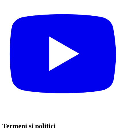
Termeni și politici