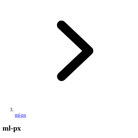
ml-px
ml-px