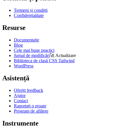
Termeni și condiții
Confidențialitate
Resurse
Documentație
Blog
Cele mai bune practici
Jurnal de modificări
🚀
Actualizare
Biblioteca de clasă CSS Tailwind
WordPress
Asistență
Oferiți feedback
Ajutor
Contact
Raportați o eroare
Program de afiliere
Instrumente