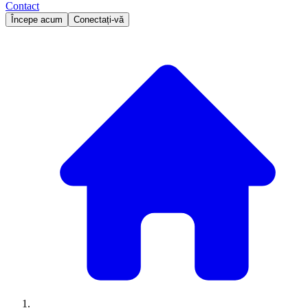
Contact
Începe acum
Conectați-vă