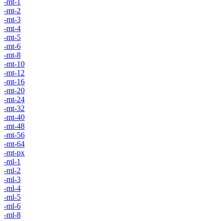
-mt-1
-mt-2
-mt-3
-mt-4
-mt-5
-mt-6
-mt-8
-mt-10
-mt-12
-mt-16
-mt-20
-mt-24
-mt-32
-mt-40
-mt-48
-mt-56
-mt-64
-mt-px
-ml-1
-ml-2
-ml-3
-ml-4
-ml-5
-ml-6
-ml-8