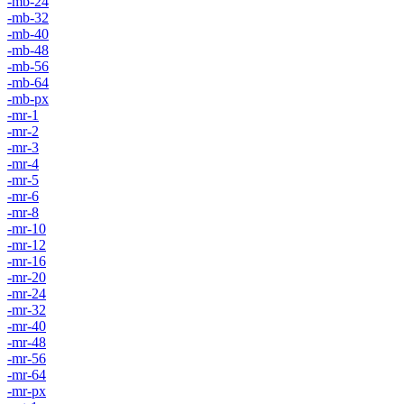
-mb-24
-mb-32
-mb-40
-mb-48
-mb-56
-mb-64
-mb-px
-mr-1
-mr-2
-mr-3
-mr-4
-mr-5
-mr-6
-mr-8
-mr-10
-mr-12
-mr-16
-mr-20
-mr-24
-mr-32
-mr-40
-mr-48
-mr-56
-mr-64
-mr-px