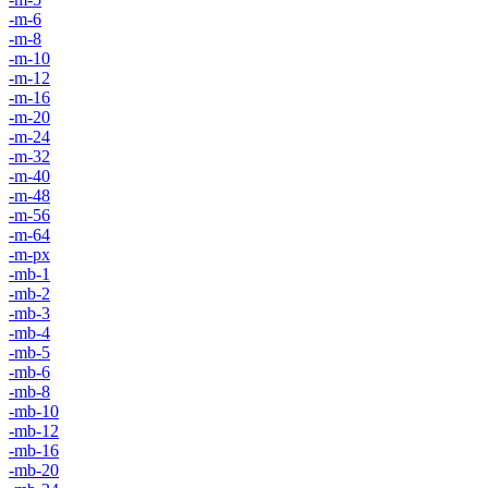
-m-6
-m-8
-m-10
-m-12
-m-16
-m-20
-m-24
-m-32
-m-40
-m-48
-m-56
-m-64
-m-px
-mb-1
-mb-2
-mb-3
-mb-4
-mb-5
-mb-6
-mb-8
-mb-10
-mb-12
-mb-16
-mb-20