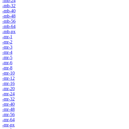
-mb-24
-mb-32
-mb-40
-mb-48
-mb-56
-mb-64
-mb-px
-mr-1
-mr-2
-mr-3
-mr-4
-mr-5
-mr-6
-mr-8
-mr-10
-mr-12
-mr-16
-mr-20
-mr-24
-mr-32
-mr-40
-mr-48
-mr-56
-mr-64
-mr-px