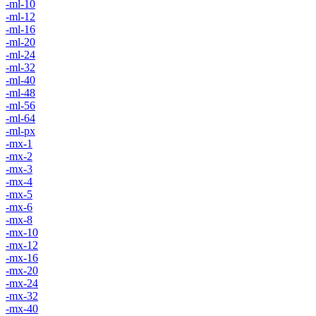
-ml-10
-ml-12
-ml-16
-ml-20
-ml-24
-ml-32
-ml-40
-ml-48
-ml-56
-ml-64
-ml-px
-mx-1
-mx-2
-mx-3
-mx-4
-mx-5
-mx-6
-mx-8
-mx-10
-mx-12
-mx-16
-mx-20
-mx-24
-mx-32
-mx-40