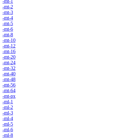
-mt-1
-mt-2
-mt-3
-mt-4
-mt-5
-mt-6
-mt-8
-mt-10
-mt-12
-mt-16
-mt-20
-mt-24
-mt-32
-mt-40
-mt-48
-mt-56
-mt-64
-mt-px
-ml-1
-ml-2
-ml-3
-ml-4
-ml-5
-ml-6
-ml-8