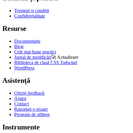
Termeni și condiții
Confidențialitate
Resurse
Documentație
Blog
Cele mai bune practici
Jurnal de modificări
🚀
Actualizare
Biblioteca de clasă CSS Tailwind
WordPress
Asistență
Oferiți feedback
Ajutor
Contact
Raportați o eroare
Program de afiliere
Instrumente