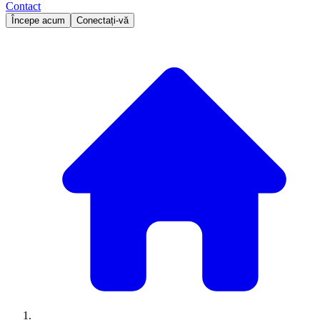
Contact
Începe acum
Conectați-vă