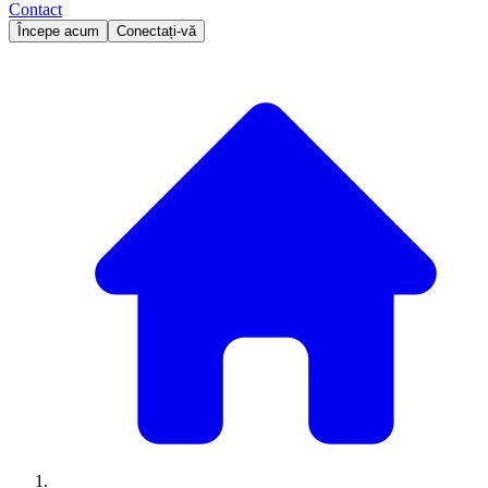
Contact
Începe acum
Conectați-vă