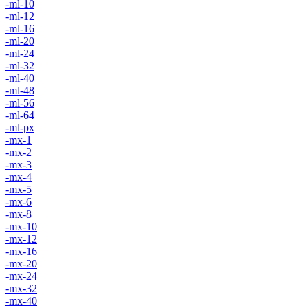
-ml-10
-ml-12
-ml-16
-ml-20
-ml-24
-ml-32
-ml-40
-ml-48
-ml-56
-ml-64
-ml-px
-mx-1
-mx-2
-mx-3
-mx-4
-mx-5
-mx-6
-mx-8
-mx-10
-mx-12
-mx-16
-mx-20
-mx-24
-mx-32
-mx-40