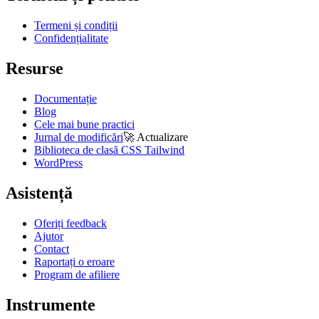
Termeni și condiții
Confidențialitate
Resurse
Documentație
Blog
Cele mai bune practici
Jurnal de modificări
🚀
Actualizare
Biblioteca de clasă CSS Tailwind
WordPress
Asistență
Oferiți feedback
Ajutor
Contact
Raportați o eroare
Program de afiliere
Instrumente