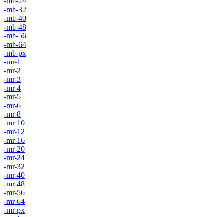
-mb-24
-mb-32
-mb-40
-mb-48
-mb-56
-mb-64
-mb-px
-mr-1
-mr-2
-mr-3
-mr-4
-mr-5
-mr-6
-mr-8
-mr-10
-mr-12
-mr-16
-mr-20
-mr-24
-mr-32
-mr-40
-mr-48
-mr-56
-mr-64
-mr-px