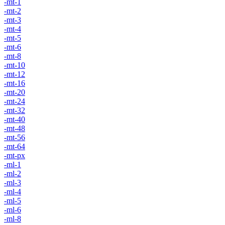
-mt-1
-mt-2
-mt-3
-mt-4
-mt-5
-mt-6
-mt-8
-mt-10
-mt-12
-mt-16
-mt-20
-mt-24
-mt-32
-mt-40
-mt-48
-mt-56
-mt-64
-mt-px
-ml-1
-ml-2
-ml-3
-ml-4
-ml-5
-ml-6
-ml-8