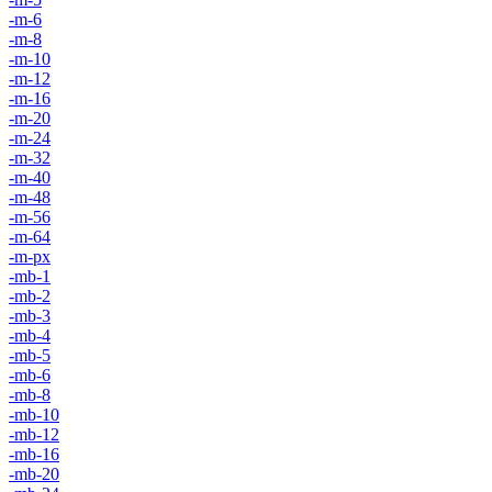
-m-6
-m-8
-m-10
-m-12
-m-16
-m-20
-m-24
-m-32
-m-40
-m-48
-m-56
-m-64
-m-px
-mb-1
-mb-2
-mb-3
-mb-4
-mb-5
-mb-6
-mb-8
-mb-10
-mb-12
-mb-16
-mb-20