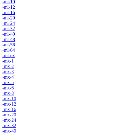
-ml-10
-ml-12
-ml-16
-ml-20
-ml-24
-ml-32
-ml-40
-ml-48
-ml-56
-ml-64
-ml-px
-mx-1
-mx-2
-mx-3
-mx-4
-mx-5
-mx-6
-mx-8
-mx-10
-mx-12
-mx-16
-mx-20
-mx-24
-mx-32
-mx-40