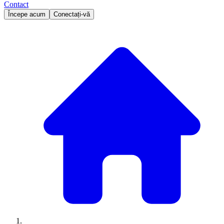
Contact
Începe acum
Conectați-vă