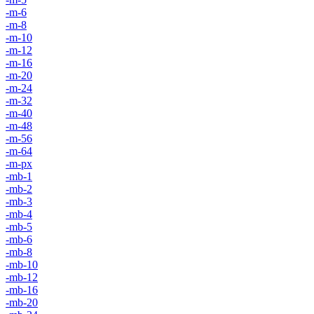
-m-6
-m-8
-m-10
-m-12
-m-16
-m-20
-m-24
-m-32
-m-40
-m-48
-m-56
-m-64
-m-px
-mb-1
-mb-2
-mb-3
-mb-4
-mb-5
-mb-6
-mb-8
-mb-10
-mb-12
-mb-16
-mb-20