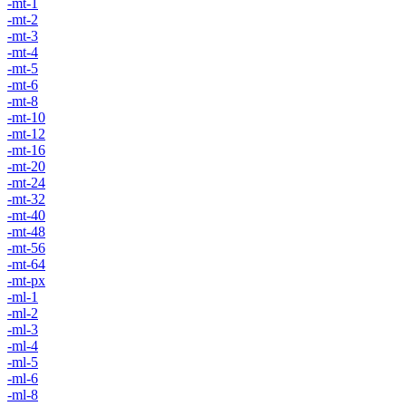
-mt-1
-mt-2
-mt-3
-mt-4
-mt-5
-mt-6
-mt-8
-mt-10
-mt-12
-mt-16
-mt-20
-mt-24
-mt-32
-mt-40
-mt-48
-mt-56
-mt-64
-mt-px
-ml-1
-ml-2
-ml-3
-ml-4
-ml-5
-ml-6
-ml-8