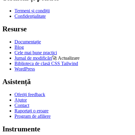
Termeni și condiții
Confidențialitate
Resurse
Documentație
Blog
Cele mai bune practici
Jurnal de modificări
🚀
Actualizare
Biblioteca de clasă CSS Tailwind
WordPress
Asistență
Oferiți feedback
Ajutor
Contact
Raportați o eroare
Program de afiliere
Instrumente