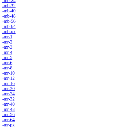
-mb-24
-mb-32
-mb-40
-mb-48
-mb-56
-mb-64
-mb-px
-mr-1
-mr-2
-mr-3
-mr-4
-mr-5
-mr-6
-mr-8
-mr-10
-mr-12
-mr-16
-mr-20
-mr-24
-mr-32
-mr-40
-mr-48
-mr-56
-mr-64
-mr-px