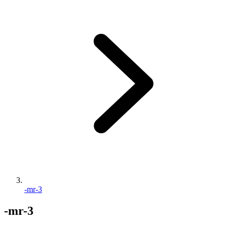
-mr-3
-mr-3