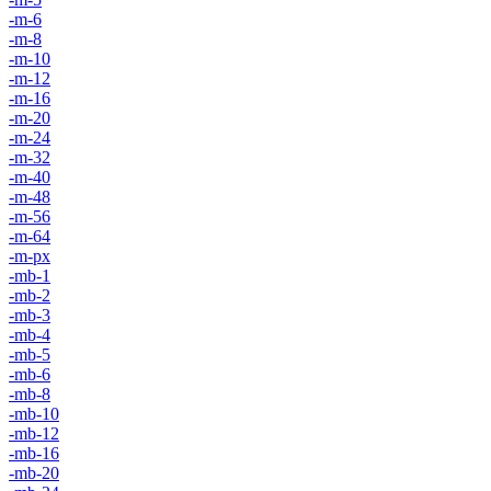
-m-6
-m-8
-m-10
-m-12
-m-16
-m-20
-m-24
-m-32
-m-40
-m-48
-m-56
-m-64
-m-px
-mb-1
-mb-2
-mb-3
-mb-4
-mb-5
-mb-6
-mb-8
-mb-10
-mb-12
-mb-16
-mb-20