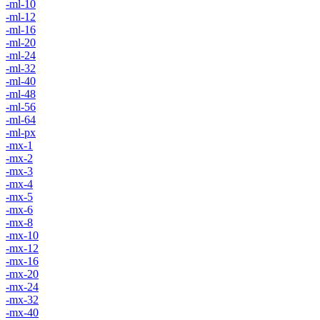
-ml-10
-ml-12
-ml-16
-ml-20
-ml-24
-ml-32
-ml-40
-ml-48
-ml-56
-ml-64
-ml-px
-mx-1
-mx-2
-mx-3
-mx-4
-mx-5
-mx-6
-mx-8
-mx-10
-mx-12
-mx-16
-mx-20
-mx-24
-mx-32
-mx-40