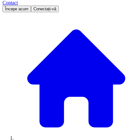
Contact
Începe acum
Conectați-vă