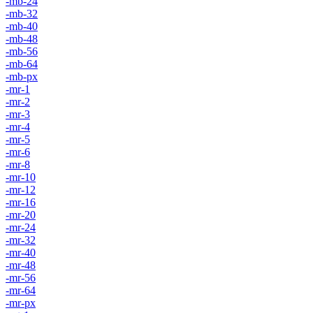
-mb-24
-mb-32
-mb-40
-mb-48
-mb-56
-mb-64
-mb-px
-mr-1
-mr-2
-mr-3
-mr-4
-mr-5
-mr-6
-mr-8
-mr-10
-mr-12
-mr-16
-mr-20
-mr-24
-mr-32
-mr-40
-mr-48
-mr-56
-mr-64
-mr-px