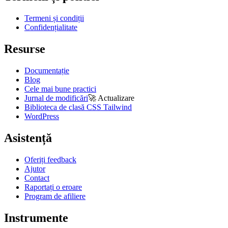
Termeni și condiții
Confidențialitate
Resurse
Documentație
Blog
Cele mai bune practici
Jurnal de modificări
🚀
Actualizare
Biblioteca de clasă CSS Tailwind
WordPress
Asistență
Oferiți feedback
Ajutor
Contact
Raportați o eroare
Program de afiliere
Instrumente