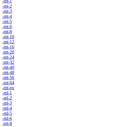
-mt-1
-mt-2
-mt-3
-mt-4
-mt-5
-mt-6
-mt-8
-mt-10
-mt-12
-mt-16
-mt-20
-mt-24
-mt-32
-mt-40
-mt-48
-mt-56
-mt-64
-mt-px
-ml-1
-ml-2
-ml-3
-ml-4
-ml-5
-ml-6
-ml-8