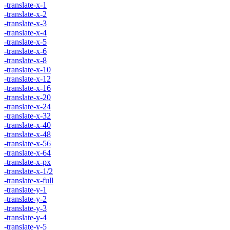
-translate-x-1
-translate-x-2
-translate-x-3
-translate-x-4
-translate-x-5
-translate-x-6
-translate-x-8
-translate-x-10
-translate-x-12
-translate-x-16
-translate-x-20
-translate-x-24
-translate-x-32
-translate-x-40
-translate-x-48
-translate-x-56
-translate-x-64
-translate-x-px
-translate-x-1/2
-translate-x-full
-translate-y-1
-translate-y-2
-translate-y-3
-translate-y-4
-translate-y-5