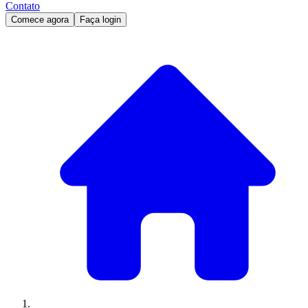
Contato
Comece agora
Faça login