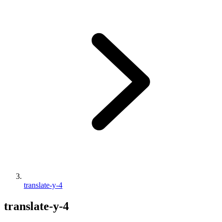
translate-y-4
translate-y-4