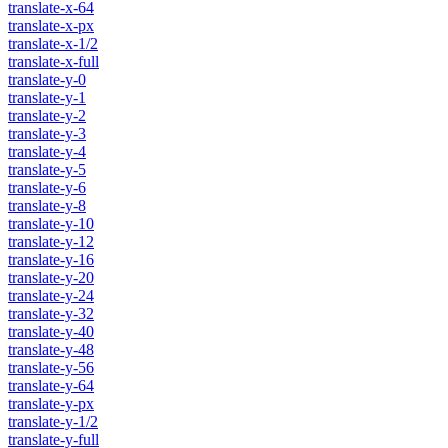
translate-x-64
translate-x-px
translate-x-1/2
translate-x-full
translate-y-0
translate-y-1
translate-y-2
translate-y-3
translate-y-4
translate-y-5
translate-y-6
translate-y-8
translate-y-10
translate-y-12
translate-y-16
translate-y-20
translate-y-24
translate-y-32
translate-y-40
translate-y-48
translate-y-56
translate-y-64
translate-y-px
translate-y-1/2
translate-y-full