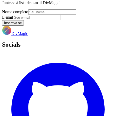
Junte-se à lista de e-mail DivMagic!
Nome completo
E-mail
Inscreva-se
DivMagic
Socials