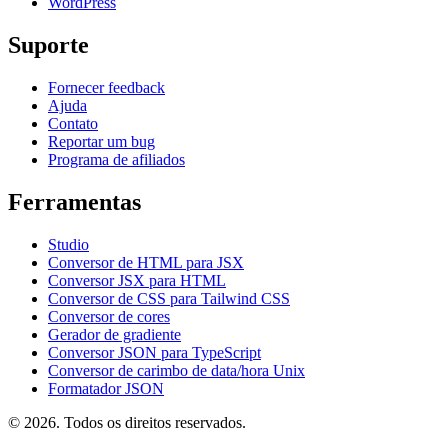
WordPress
Suporte
Fornecer feedback
Ajuda
Contato
Reportar um bug
Programa de afiliados
Ferramentas
Studio
Conversor de HTML para JSX
Conversor JSX para HTML
Conversor de CSS para Tailwind CSS
Conversor de cores
Gerador de gradiente
Conversor JSON para TypeScript
Conversor de carimbo de data/hora Unix
Formatador JSON
© 2026. Todos os direitos reservados.