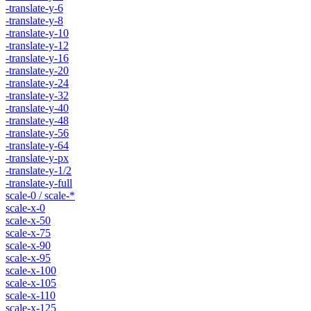
-translate-y-6
-translate-y-8
-translate-y-10
-translate-y-12
-translate-y-16
-translate-y-20
-translate-y-24
-translate-y-32
-translate-y-40
-translate-y-48
-translate-y-56
-translate-y-64
-translate-y-px
-translate-y-1/2
-translate-y-full
scale-0 / scale-*
scale-x-0
scale-x-50
scale-x-75
scale-x-90
scale-x-95
scale-x-100
scale-x-105
scale-x-110
scale-x-125