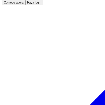
Comece agora
Faça login