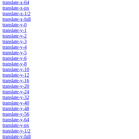
translate-x-64
translate-x-px
translate-x-1/2
translate-x-full
translate-y-0
translate-y-1
translate-y-2
translate-y-3
translate-y-4
translate-y-5
translate-y-6
translate-y-8
translate-y-10
translate-y-12
translate-y-16
translate-y-20
translate-y-24
translate-y-32
translate-y-40
translate-y-48
translate-y-56
translate-y-64
translate-y-px
translate-y-1/2
translate-y-full