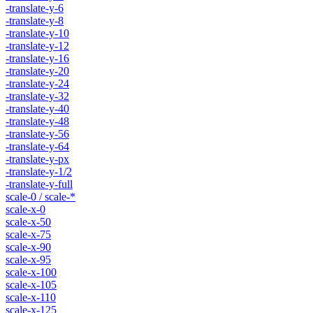
-translate-y-6
-translate-y-8
-translate-y-10
-translate-y-12
-translate-y-16
-translate-y-20
-translate-y-24
-translate-y-32
-translate-y-40
-translate-y-48
-translate-y-56
-translate-y-64
-translate-y-px
-translate-y-1/2
-translate-y-full
scale-0 / scale-*
scale-x-0
scale-x-50
scale-x-75
scale-x-90
scale-x-95
scale-x-100
scale-x-105
scale-x-110
scale-x-125