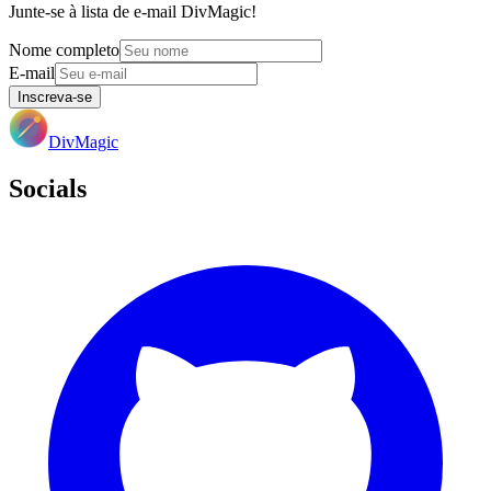
Junte-se à lista de e-mail DivMagic!
Nome completo
E-mail
Inscreva-se
DivMagic
Socials