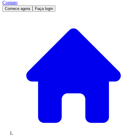
Contato
Comece agora
Faça login