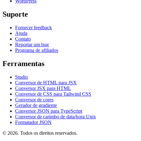
WordPress
Suporte
Fornecer feedback
Ajuda
Contato
Reportar um bug
Programa de afiliados
Ferramentas
Studio
Conversor de HTML para JSX
Conversor JSX para HTML
Conversor de CSS para Tailwind CSS
Conversor de cores
Gerador de gradiente
Conversor JSON para TypeScript
Conversor de carimbo de data/hora Unix
Formatador JSON
© 2026. Todos os direitos reservados.