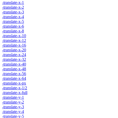
-translate-x-1
-translate-x-2
-translate-x-3
-translate-x-4
-translate-x-5
-translate-x-6
-translate-x-8
-translate-x-10
-translate-x-12
-translate-x-16
-translate-x-20
-translate-x-24
-translate-x-32
-translate-x-40
-translate-x-48
-translate-x-56
-translate-x-64
-translate-x-px
-translate-x-1/2
-translate-x-full
-translate-y-1
-translate-y-2
-translate-y-3
-translate-y-4
-translate-y-5