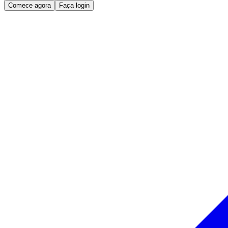
Comece agora
Faça login