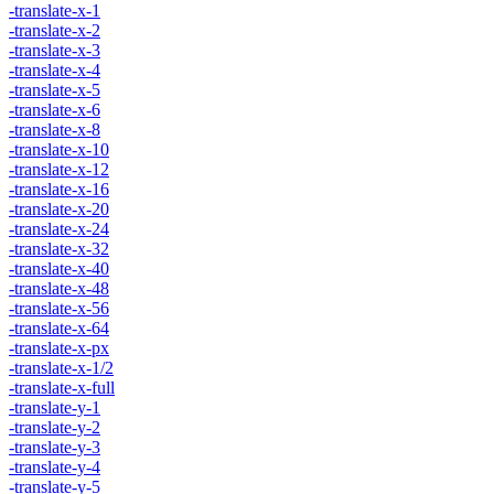
-translate-x-1
-translate-x-2
-translate-x-3
-translate-x-4
-translate-x-5
-translate-x-6
-translate-x-8
-translate-x-10
-translate-x-12
-translate-x-16
-translate-x-20
-translate-x-24
-translate-x-32
-translate-x-40
-translate-x-48
-translate-x-56
-translate-x-64
-translate-x-px
-translate-x-1/2
-translate-x-full
-translate-y-1
-translate-y-2
-translate-y-3
-translate-y-4
-translate-y-5