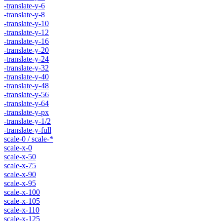
-translate-y-6
-translate-y-8
-translate-y-10
-translate-y-12
-translate-y-16
-translate-y-20
-translate-y-24
-translate-y-32
-translate-y-40
-translate-y-48
-translate-y-56
-translate-y-64
-translate-y-px
-translate-y-1/2
-translate-y-full
scale-0 / scale-*
scale-x-0
scale-x-50
scale-x-75
scale-x-90
scale-x-95
scale-x-100
scale-x-105
scale-x-110
scale-x-125