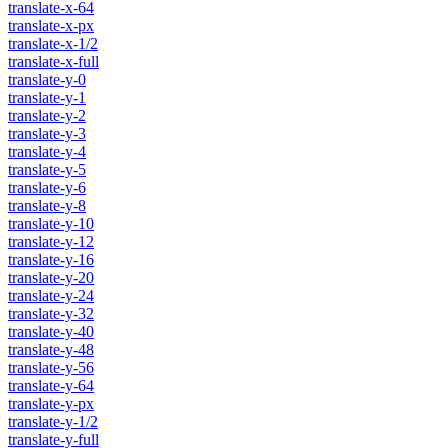
translate-x-64
translate-x-px
translate-x-1/2
translate-x-full
translate-y-0
translate-y-1
translate-y-2
translate-y-3
translate-y-4
translate-y-5
translate-y-6
translate-y-8
translate-y-10
translate-y-12
translate-y-16
translate-y-20
translate-y-24
translate-y-32
translate-y-40
translate-y-48
translate-y-56
translate-y-64
translate-y-px
translate-y-1/2
translate-y-full