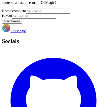
Junte-se à lista de e-mail DivMagic!
Nome completo
E-mail
Inscreva-se
DivMagic
Socials