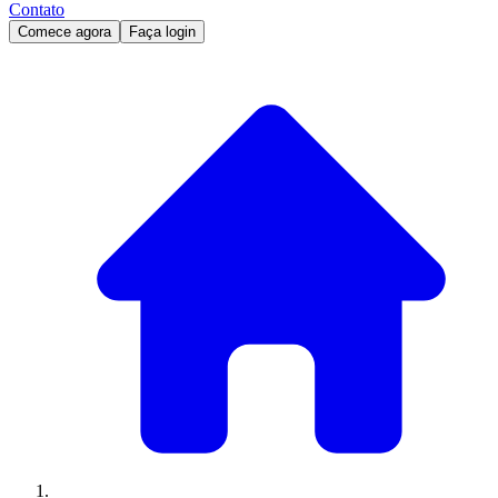
Contato
Comece agora
Faça login