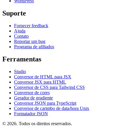
WordPress
Suporte
Fornecer feedback
Ajuda
Contato
Reportar um bug
Programa de afiliados
Ferramentas
Studio
Conversor de HTML para JSX
Conversor JSX para HTML
Conversor de CSS para Tailwind CSS
Conversor de cores
Gerador de gradiente
Conversor JSON para TypeScript
Conversor de carimbo de data/hora Unix
Formatador JSON
© 2026. Todos os direitos reservados.