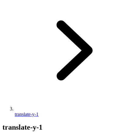
translate-y-1
translate-y-1