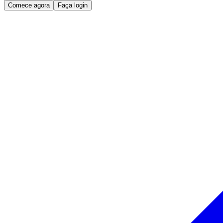
Comece agora
Faça login