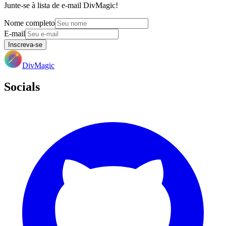
Junte-se à lista de e-mail DivMagic!
Nome completo
E-mail
Inscreva-se
DivMagic
Socials