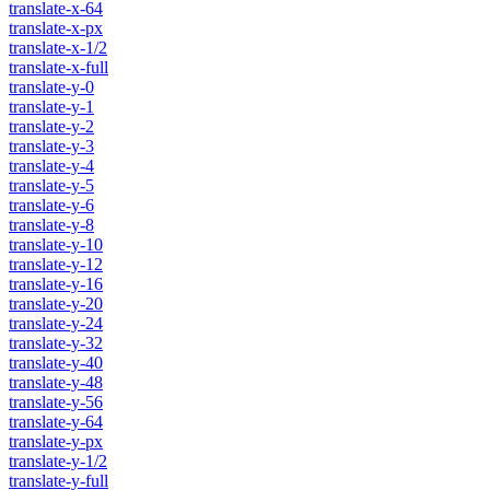
translate-x-64
translate-x-px
translate-x-1/2
translate-x-full
translate-y-0
translate-y-1
translate-y-2
translate-y-3
translate-y-4
translate-y-5
translate-y-6
translate-y-8
translate-y-10
translate-y-12
translate-y-16
translate-y-20
translate-y-24
translate-y-32
translate-y-40
translate-y-48
translate-y-56
translate-y-64
translate-y-px
translate-y-1/2
translate-y-full