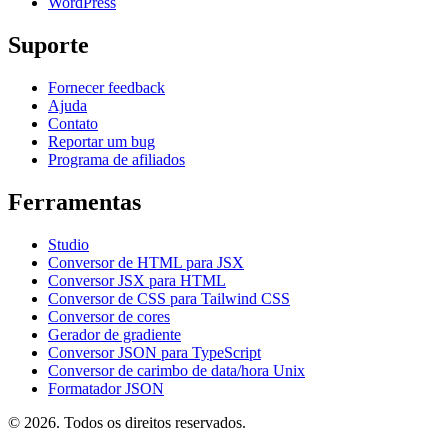
WordPress
Suporte
Fornecer feedback
Ajuda
Contato
Reportar um bug
Programa de afiliados
Ferramentas
Studio
Conversor de HTML para JSX
Conversor JSX para HTML
Conversor de CSS para Tailwind CSS
Conversor de cores
Gerador de gradiente
Conversor JSON para TypeScript
Conversor de carimbo de data/hora Unix
Formatador JSON
© 2026. Todos os direitos reservados.