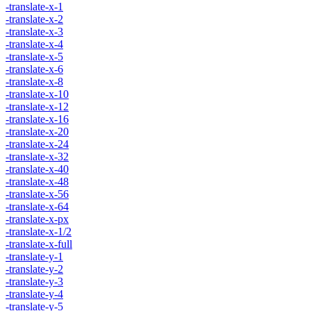
-translate-x-1
-translate-x-2
-translate-x-3
-translate-x-4
-translate-x-5
-translate-x-6
-translate-x-8
-translate-x-10
-translate-x-12
-translate-x-16
-translate-x-20
-translate-x-24
-translate-x-32
-translate-x-40
-translate-x-48
-translate-x-56
-translate-x-64
-translate-x-px
-translate-x-1/2
-translate-x-full
-translate-y-1
-translate-y-2
-translate-y-3
-translate-y-4
-translate-y-5