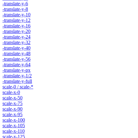
-translate-y-6
-translate-y-8
-translate-y-10
-translate-y-12
-translate-y-16
-translate-y-20
-translate-y-24
-translate-y-32
-translate-y-40
-translate-y-48
-translate-y-56
-translate-y-64
-translate-y-px
-translate-y-1/2
-translate-y-full
scale-0 / scale-*
scale-x-0
scale-x-50
scale-x-75
scale-x-90
scale-x-95
scale-x-100
scale-x-105
scale-x-110
scale-x-125