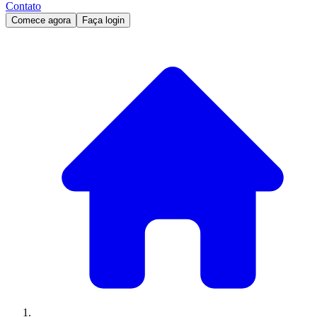
Contato
Comece agora
Faça login