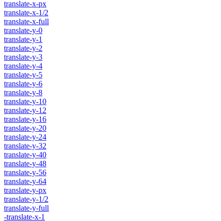
translate-x-px
translate-x-1/2
translate-x-full
translate-y-0
translate-y-1
translate-y-2
translate-y-3
translate-y-4
translate-y-5
translate-y-6
translate-y-8
translate-y-10
translate-y-12
translate-y-16
translate-y-20
translate-y-24
translate-y-32
translate-y-40
translate-y-48
translate-y-56
translate-y-64
translate-y-px
translate-y-1/2
translate-y-full
-translate-x-1