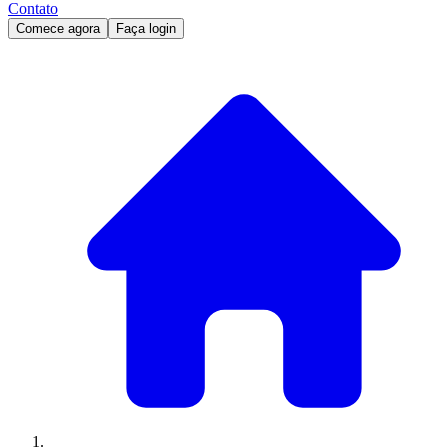
Contato
Comece agora
Faça login