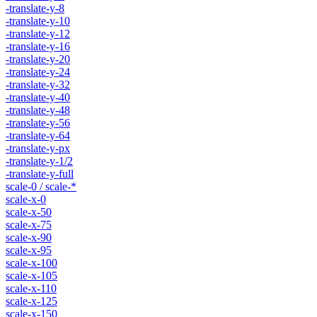
-translate-y-8
-translate-y-10
-translate-y-12
-translate-y-16
-translate-y-20
-translate-y-24
-translate-y-32
-translate-y-40
-translate-y-48
-translate-y-56
-translate-y-64
-translate-y-px
-translate-y-1/2
-translate-y-full
scale-0 / scale-*
scale-x-0
scale-x-50
scale-x-75
scale-x-90
scale-x-95
scale-x-100
scale-x-105
scale-x-110
scale-x-125
scale-x-150