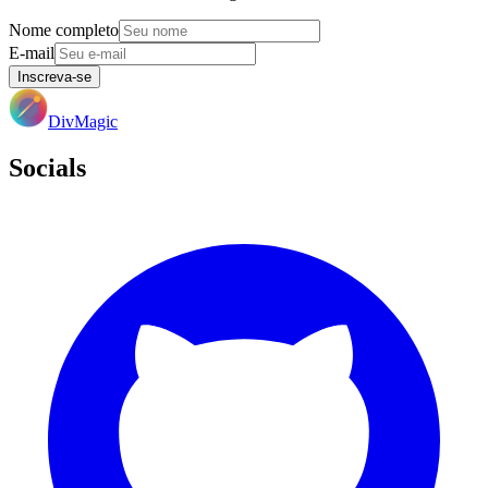
Nome completo
E-mail
Inscreva-se
DivMagic
Socials