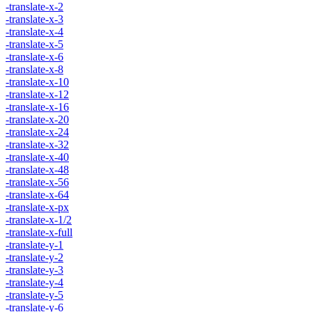
-translate-x-2
-translate-x-3
-translate-x-4
-translate-x-5
-translate-x-6
-translate-x-8
-translate-x-10
-translate-x-12
-translate-x-16
-translate-x-20
-translate-x-24
-translate-x-32
-translate-x-40
-translate-x-48
-translate-x-56
-translate-x-64
-translate-x-px
-translate-x-1/2
-translate-x-full
-translate-y-1
-translate-y-2
-translate-y-3
-translate-y-4
-translate-y-5
-translate-y-6